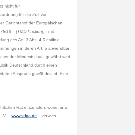
z nicht für
zordnung für die Zeit vor
der Gerichtshof der Europäischen
5/18 – [TMD Friction])
– mit
ung des Art. 3 Abs. 4 Richtlinie
timmungen in deren Art. 5 anwendbar
prechender Mindestschutz gewährt wird.
ublik Deutschland durch einen
teten Anspruch gewährleistet. Eine
htlichen Rat einzuholen, wobei er u.
. V. –
www.vdaa.de
– verwies
.