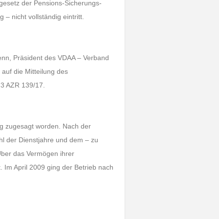
ngesetz der Pensions-Sicherungs-
 nicht vollständig eintritt.
 Henn, Präsident des VDAA – Verband
 auf die Mitteilung des
 3 AZR 139/17.
ung zugesagt worden. Nach der
hl der Dienstjahre und dem – zu
Über das Vermögen ihrer
 Im April 2009 ging der Betrieb nach