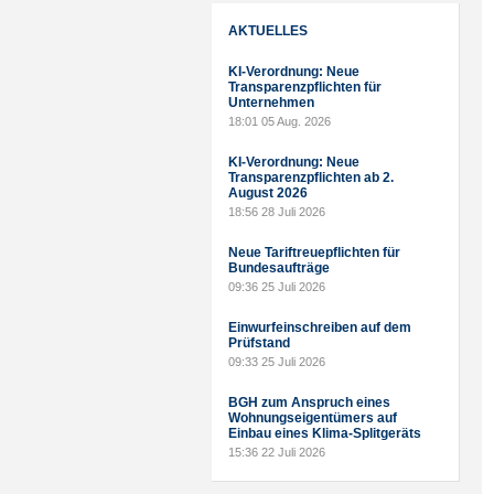
AKTUELLES
KI-Verordnung: Neue
Transparenzpflichten für
Unternehmen
18:01
05 Aug. 2026
KI-Verordnung: Neue
Transparenzpflichten ab 2.
August 2026
18:56
28 Juli 2026
Neue Tariftreuepflichten für
Bundesaufträge
09:36
25 Juli 2026
Einwurfeinschreiben auf dem
Prüfstand
09:33
25 Juli 2026
BGH zum Anspruch eines
Wohnungseigentümers auf
Einbau eines Klima-Splitgeräts
15:36
22 Juli 2026