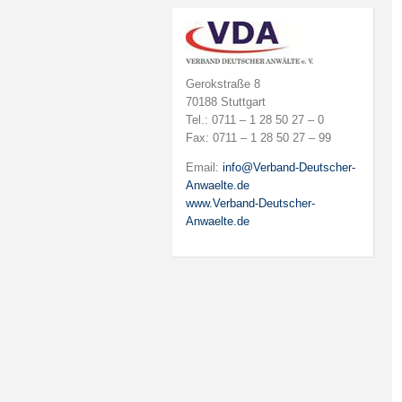
Gerokstraße 8
70188 Stuttgart
Tel.: 0711 – 1 28 50 27 – 0
Fax: 0711 – 1 28 50 27 – 99
Email:
info@Verband-Deutscher-
Anwaelte.de
www.Verband-Deutscher-
Anwaelte.de