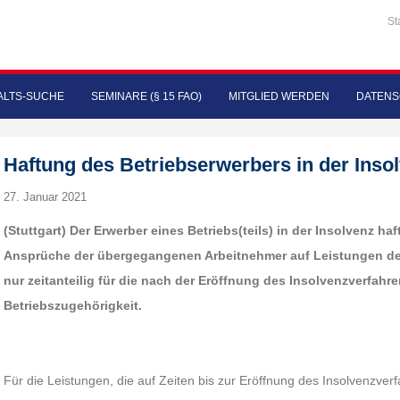
St
LTS-SUCHE
SEMINARE (§ 15 FAO)
MITGLIED WERDEN
DATENS
Haftung des Betriebserwerbers in der Inso
27. Januar 2021
(Stuttgart) Der Erwerber eines Betriebs(teils) in der Insolvenz ha
Ansprüche der übergegangenen Arbeitnehmer auf Leistungen der
nur zeitanteilig für die nach der Eröffnung des Insolvenzverfahr
Betriebszugehörigkeit.
Für die Leistungen, die auf Zeiten bis zur Eröffnung des Insolvenzver