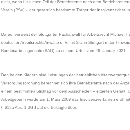
nicht, wenn für diesen Teil der Betriebsrente nach dem Betriebsrente
Verein (PSV) – der gesetzlich bestimmte Träger der Insolvenzsicherung –
Darauf verweist der Stuttgarter Fachanwalt für Arbeitsrecht Michael
deutscher ArbeitsrechtsAnwälte e. V. mit Sitz in Stuttgart unter Hinweis
Bundesarbeitsgerichts (BAG) zu seinem Urteil vom 26. Januar 2021 –
Den beiden Klägern sind Leistungen der betrieblichen Altersversorg
Versorgungsordnung berechnet sich ihre Betriebsrente nach der Anza
einem bestimmten Stichtag vor dem Ausscheiden – erzielten Gehalt. 
Arbeitgeberin wurde am 1. März 2009 das Insolvenzverfahren eröffnet.
§ 613a Abs. 1 BGB auf die Beklagte über.