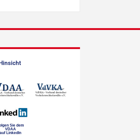
Hinsicht
olgen Sie dem
VDAA
auf LinkedIn