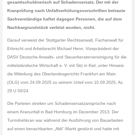
gesamtschuldnerisch auf Schadensersatz. Der mit der
Kranprüfung nach Unfallverhütungsvorschriften betraute
Sachverständige haftet dagegen Personen, die auf dem
Nachbargrundstück verletzt wurden, nicht.
Darauf verweist der Stuttgarter Rechtsanwalt, Fachanwalt für
Erbrecht und Arbeitsrecht Michael Henn, Vizepräsident der
DASV Deutsche Anwalts- und Steuerberatervereinigung für die
mittelständische Wirtschaft e. V. mit Sitz in Kiel, unter Hinweis
die Mitteilung des Oberlandesgerichts Frankfurt am Main
(OLG) vom 24.09.2025 zu seinem Urteil vom 15.09.2025, Az.
29 U 50/24.
Die Parteien streiten um Schadensersatzansprüche nach
einem Kranunfall in Bad Homburg im Dezember 2013. Der
Turmdrehkran war während der Ausführung von Bauarbeiten
auf einen benachbarten „Aldi“-Markt gestürzt und hatte mit