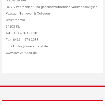
Steuerberater
DUV Vizepräsident und geschäftsführendes Vorstandsmitglied
Passau, Niemeyer & Collegen
Walkerdamm 1
24103 Kiel
Tel: 0431 – 974 3010
Fax: 0431 – 974 3055
Email: info@duv-verband.de
www.duv-verband.de