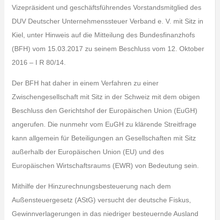
Vizepräsident und geschäftsführendes Vorstandsmitglied des
DUV Deutscher Unternehmenssteuer Verband e. V. mit Sitz in
Kiel, unter Hinweis auf die Mitteilung des Bundesfinanzhofs
(BFH) vom 15.03.2017 zu seinem Beschluss vom 12. Oktober
2016 – I R 80/14.
Der BFH hat daher in einem Verfahren zu einer
Zwischengesellschaft mit Sitz in der Schweiz mit dem obigen
Beschluss den Gerichtshof der Europäischen Union (EuGH)
angerufen. Die nunmehr vom EuGH zu klärende Streitfrage
kann allgemein für Beteiligungen an Gesellschaften mit Sitz
außerhalb der Europäischen Union (EU) und des
Europäischen Wirtschaftsraums (EWR) von Bedeutung sein.
Mithilfe der Hinzurechnungsbesteuerung nach dem
Außensteuergesetz (AStG) versucht der deutsche Fiskus,
Gewinnverlagerungen in das niedriger besteuernde Ausland