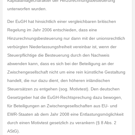
Kapitalanlagecharakter der Hinzurechnungsbesteuerung
unterworfen wurden.
Der EuGH hat hinsichtlich einer vergleichbaren britischen
Regelung im Jahr 2006 entschieden, dass eine
Hinzurechnungsbesteuerung nur dann mit der unionsrechtlich
verbürgten Niederlassungsfreiheit vereinbar ist, wenn der
Steuerpflichtige die Besteuerung durch den Nachweis
abwenden kann, dass es sich bei der Beteiligung an der
Zwischengesellschaft nicht um eine rein künstliche Gestaltung
handelt, die nur dazu dient, den höheren inländischen
Steuersätzen zu entgehen (sog. Motivtest). Den deutschen
Gesetzgeber hat die EuGH-Rechtsprechung dazu bewogen,
für Beteiligungen an Zwischengesellschaften aus EU- und
EWR-Staaten ab dem Jahr 2008 eine Entlastungsmöglichkeit
durch einen Motivtest gesetzlich zu verankern (§ 8 Abs. 2
AStG).