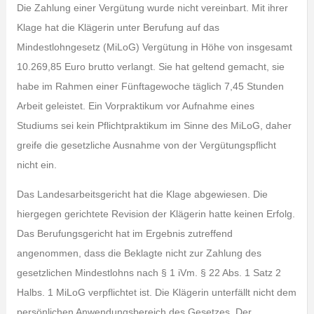
Die Zahlung einer Vergütung wurde nicht vereinbart. Mit ihrer
Klage hat die Klägerin unter Berufung auf das
Mindestlohngesetz (MiLoG) Vergütung in Höhe von insgesamt
10.269,85 Euro brutto verlangt. Sie hat geltend gemacht, sie
habe im Rahmen einer Fünftagewoche täglich 7,45 Stunden
Arbeit geleistet. Ein Vorpraktikum vor Aufnahme eines
Studiums sei kein Pflichtpraktikum im Sinne des MiLoG, daher
greife die gesetzliche Ausnahme von der Vergütungspflicht
nicht ein.
Das Landesarbeitsgericht hat die Klage abgewiesen. Die
hiergegen gerichtete Revision der Klägerin hatte keinen Erfolg.
Das Berufungsgericht hat im Ergebnis zutreffend
angenommen, dass die Beklagte nicht zur Zahlung des
gesetzlichen Mindestlohns nach § 1 iVm. § 22 Abs. 1 Satz 2
Halbs. 1 MiLoG verpflichtet ist. Die Klägerin unterfällt nicht dem
persönlichen Anwendungsbereich des Gesetzes. Der