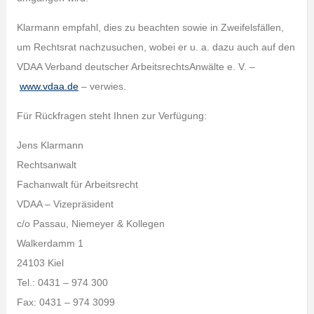
Klarmann empfahl, dies zu beachten sowie in Zweifelsfällen,
um Rechtsrat nachzusuchen, wobei er u. a. dazu auch auf den
VDAA Verband deutscher ArbeitsrechtsAnwälte e. V. –
www.vdaa.de
– verwies.
Für Rückfragen steht Ihnen zur Verfügung:
Jens Klarmann
Rechtsanwalt
Fachanwalt für Arbeitsrecht
VDAA – Vizepräsident
c/o Passau, Niemeyer & Kollegen
Walkerdamm 1
24103 Kiel
Tel.: 0431 – 974 300
Fax: 0431 – 974 3099