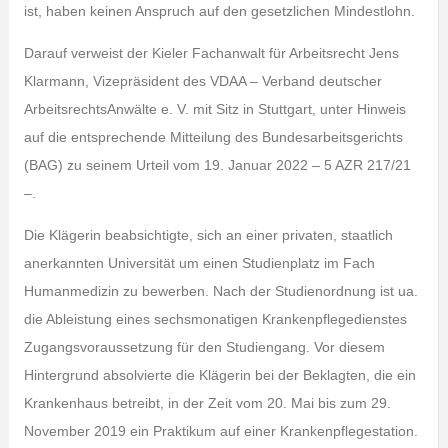
ist, haben keinen Anspruch auf den gesetzlichen Mindestlohn.
Darauf verweist der Kieler Fachanwalt für Arbeitsrecht Jens
Klarmann, Vizepräsident des VDAA – Verband deutscher
ArbeitsrechtsAnwälte e. V. mit Sitz in Stuttgart, unter Hinweis
auf die entsprechende Mitteilung des Bundesarbeitsgerichts
(BAG) zu seinem Urteil vom 19. Januar 2022 – 5 AZR 217/21
–.
Die Klägerin beabsichtigte, sich an einer privaten, staatlich
anerkannten Universität um einen Studienplatz im Fach
Humanmedizin zu bewerben. Nach der Studienordnung ist ua.
die Ableistung eines sechsmonatigen Krankenpflegedienstes
Zugangsvoraussetzung für den Studiengang. Vor diesem
Hintergrund absolvierte die Klägerin bei der Beklagten, die ein
Krankenhaus betreibt, in der Zeit vom 20. Mai bis zum 29.
November 2019 ein Praktikum auf einer Krankenpflegestation.