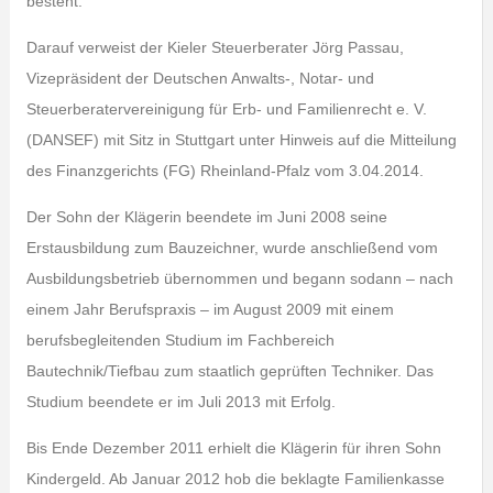
besteht.
Darauf verweist der Kieler Steuerberater Jörg Passau,
Vizepräsident der Deutschen Anwalts-, Notar- und
Steuerberatervereinigung für Erb- und Familienrecht e. V.
(DANSEF) mit Sitz in Stuttgart unter Hinweis auf die Mitteilung
des Finanzgerichts (FG) Rheinland-Pfalz vom 3.04.2014.
Der Sohn der Klägerin beendete im Juni 2008 seine
Erstausbildung zum Bauzeichner, wurde anschließend vom
Ausbildungsbetrieb übernommen und begann sodann – nach
einem Jahr Berufspraxis – im August 2009 mit einem
berufsbegleitenden Studium im Fachbereich
Bautechnik/Tiefbau zum staatlich geprüften Techniker. Das
Studium beendete er im Juli 2013 mit Erfolg.
Bis Ende Dezember 2011 erhielt die Klägerin für ihren Sohn
Kindergeld. Ab Januar 2012 hob die beklagte Familienkasse