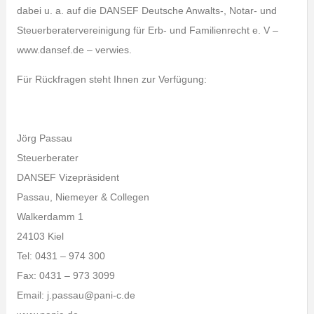
dabei u. a. auf die DANSEF Deutsche Anwalts-, Notar- und
Steuerberatervereinigung für Erb- und Familienrecht e. V –
www.dansef.de – verwies.
Für Rückfragen steht Ihnen zur Verfügung:
Jörg Passau
Steuerberater
DANSEF Vizepräsident
Passau, Niemeyer & Collegen
Walkerdamm 1
24103 Kiel
Tel: 0431 – 974 300
Fax: 0431 – 973 3099
Email: j.passau@pani-c.de