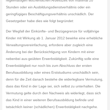
regelmäßigen wöchentlichen Arbeitszeit von maximal 20
Stunden oder ein Ausbildungsdienstverhältnis oder ein
geringfügiges Beschäftigungsverhältnis unschädlich. Der
Gesetzgeber habe dies wie folgt begründet:
Der Wegfall der Einkünfte- und Bezügegrenze für volljährige
Kinder mit Wirkung ab 1. Januar 2012 bewirke eine erhebliche
Verwaltungsvereinfachung, erfordere aber zugleich eine
Änderung bei der Berücksichtigung von Kindern mit einer
nebenbei aus-geübten Erwerbstätigkeit. Zukünftig solle eine
Erwerbstätigkeit nur noch bis zum Abschluss der ersten
Berufsausbildung oder eines Erststudiums unschädlich sein,
denn für die Zeit danach bestehe die widerlegbare Vermutung,
dass das Kind in der Lage sei, sich selbst zu unterhalten. Die
Vermutung gelte durch den Nachweis als widerlegt, dass sich
das Kind in einer weiteren Berufsausbildung befinde und
tatsächlich keiner (schädlichen) Erwerbstätigkeit nachgehe.