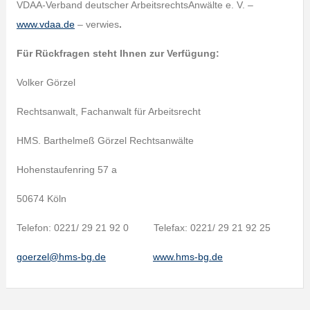
VDAA-Verband deutscher ArbeitsrechtsAnwälte e. V. –
www.vdaa.de
– verwies
.
Für Rückfragen steht Ihnen zur Verfügung:
Volker Görzel
Rechtsanwalt, Fachanwalt für Arbeitsrecht
HMS. Barthelmeß Görzel Rechtsanwälte
Hohenstaufenring 57 a
50674 Köln
Telefon: 0221/ 29 21 92 0 Telefax: 0221/ 29 21 92 25
goerzel@hms-bg.de
www.hms-bg.de