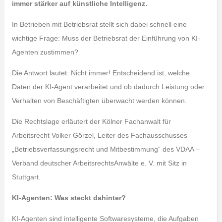
immer stärker auf künstliche Intelligenz.
In Betrieben mit Betriebsrat stellt sich dabei schnell eine
wichtige Frage: Muss der Betriebsrat der Einführung von KI-
Agenten zustimmen?
Die Antwort lautet: Nicht immer! Entscheidend ist, welche
Daten der KI-Agent verarbeitet und ob dadurch Leistung oder
Verhalten von Beschäftigten überwacht werden können.
Die Rechtslage erläutert der Kölner Fachanwalt für
Arbeitsrecht Volker Görzel, Leiter des Fachausschusses
„Betriebsverfassungsrecht und Mitbestimmung“ des VDAA –
Verband deutscher ArbeitsrechtsAnwälte e. V. mit Sitz in
Stuttgart.
KI-Agenten: Was steckt dahinter?
KI-Agenten sind intelligente Softwaresysteme, die Aufgaben