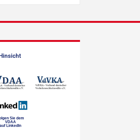
Hinsicht
olgen Sie dem
VDAA
auf LinkedIn