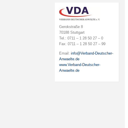
Gerokstraße 8
70188 Stuttgart
Tel.: 0711 – 1 28 50 27 – 0
Fax: 0711 – 1 28 50 27 – 99
Email:
info@Verband-Deutscher-
Anwaelte.de
www.Verband-Deutscher-
Anwaelte.de