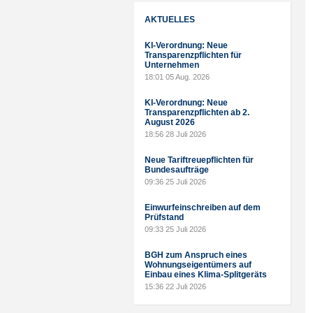
AKTUELLES
KI-Verordnung: Neue
Transparenzpflichten für
Unternehmen
18:01
05 Aug. 2026
KI-Verordnung: Neue
Transparenzpflichten ab 2.
August 2026
18:56
28 Juli 2026
Neue Tariftreuepflichten für
Bundesaufträge
09:36
25 Juli 2026
Einwurfeinschreiben auf dem
Prüfstand
09:33
25 Juli 2026
BGH zum Anspruch eines
Wohnungseigentümers auf
Einbau eines Klima-Splitgeräts
15:36
22 Juli 2026