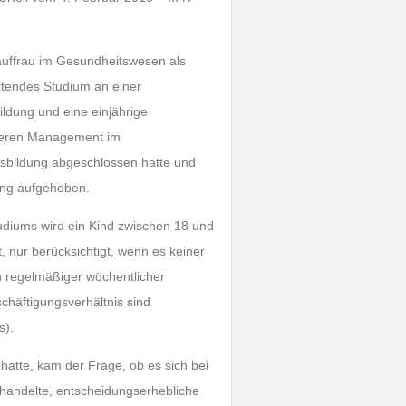
 Kauffrau im Gesundheitswesen als
eitendes Studium an einer
dung und eine einjährige
ttleren Management im
usbildung abgeschlossen hatte und
ung aufgehoben.
udiums wird ein Kind zwischen 18 und
, nur berücksichtigt, wenn es keiner
en regelmäßiger wöchentlicher
schäftigungsverhältnis sind
s).
hatte, kam der Frage, ob es sich bei
handelte, entscheidungserhebliche