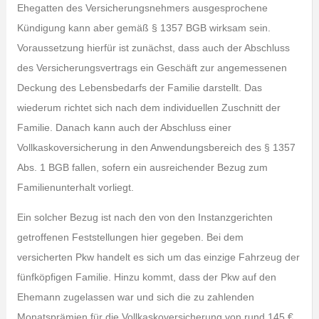
Ehegatten des Versicherungsnehmers ausgesprochene
Kündigung kann aber gemäß § 1357 BGB wirksam sein.
Voraussetzung hierfür ist zunächst, dass auch der Abschluss
des Versicherungsvertrags ein Geschäft zur angemessenen
Deckung des Lebensbedarfs der Familie darstellt. Das
wiederum richtet sich nach dem individuellen Zuschnitt der
Familie. Danach kann auch der Abschluss einer
Vollkaskoversicherung in den Anwendungsbereich des § 1357
Abs. 1 BGB fallen, sofern ein ausreichender Bezug zum
Familienunterhalt vorliegt.
Ein solcher Bezug ist nach den von den Instanzgerichten
getroffenen Feststellungen hier gegeben. Bei dem
versicherten Pkw handelt es sich um das einzige Fahrzeug der
fünfköpfigen Familie. Hinzu kommt, dass der Pkw auf den
Ehemann zugelassen war und sich die zu zahlenden
Monatsprämien für die Vollkaskoversicherung von rund 145 €