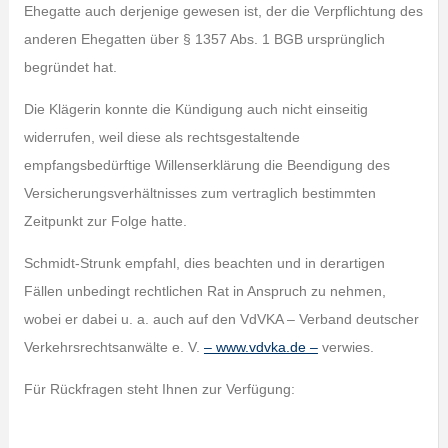
Ehegatte auch derjenige gewesen ist, der die Verpflichtung des
anderen Ehegatten über § 1357 Abs. 1 BGB ursprünglich
begründet hat.
Die Klägerin konnte die Kündigung auch nicht einseitig
widerrufen, weil diese als rechtsgestaltende
empfangsbedürftige Willenserklärung die Beendigung des
Versicherungsverhältnisses zum vertraglich bestimmten
Zeitpunkt zur Folge hatte.
Schmidt-Strunk empfahl, dies beachten und in derartigen
Fällen unbedingt rechtlichen Rat in Anspruch zu nehmen,
wobei er dabei u. a. auch auf den VdVKA – Verband deutscher
Verkehrsrechtsanwälte e. V.
– www.vdvka.de –
verwies.
Für Rückfragen steht Ihnen zur Verfügung: