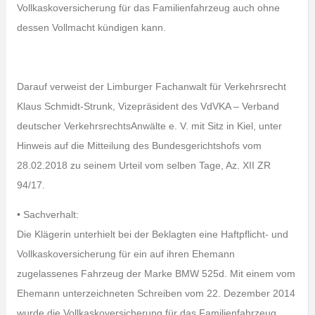
Vollkaskoversicherung für das Familienfahrzeug auch ohne
dessen Vollmacht kündigen kann.
Darauf verweist der Limburger Fachanwalt für Verkehrsrecht
Klaus Schmidt-Strunk, Vizepräsident des VdVKA – Verband
deutscher VerkehrsrechtsAnwälte e. V. mit Sitz in Kiel, unter
Hinweis auf die Mitteilung des Bundesgerichtshofs vom
28.02.2018 zu seinem Urteil vom selben Tage, Az. XII ZR
94/17.
• Sachverhalt:
Die Klägerin unterhielt bei der Beklagten eine Haftpflicht- und
Vollkaskoversicherung für ein auf ihren Ehemann
zugelassenes Fahrzeug der Marke BMW 525d. Mit einem vom
Ehemann unterzeichneten Schreiben vom 22. Dezember 2014
wurde die Vollkaskoversicherung für das Familienfahrzeug