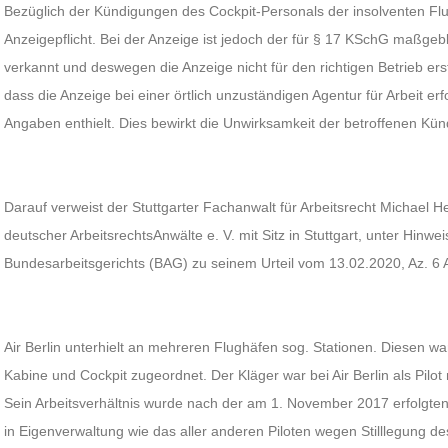
Bezüglich der Kündigungen des Cockpit-Personals der insolventen Flug
Anzeigepflicht. Bei der Anzeige ist jedoch der für § 17 KSchG maßgeb
verkannt und deswegen die Anzeige nicht für den richtigen Betrieb ers
dass die Anzeige bei einer örtlich unzuständigen Agentur für Arbeit erf
Angaben enthielt. Dies bewirkt die Unwirksamkeit der betroffenen Kü
Darauf verweist der Stuttgarter Fachanwalt für Arbeitsrecht Michael
deutscher ArbeitsrechtsAnwälte e. V. mit Sitz in Stuttgart, unter Hinwei
Bundesarbeitsgerichts (BAG) zu seinem Urteil vom 13.02.2020, Az. 6 
Air Berlin unterhielt an mehreren Flughäfen sog. Stationen. Diesen wa
Kabine und Cockpit zugeordnet. Der Kläger war bei Air Berlin als Pilot 
Sein Arbeitsverhältnis wurde nach der am 1. November 2017 erfolgte
in Eigenverwaltung wie das aller anderen Piloten wegen Stilllegung 