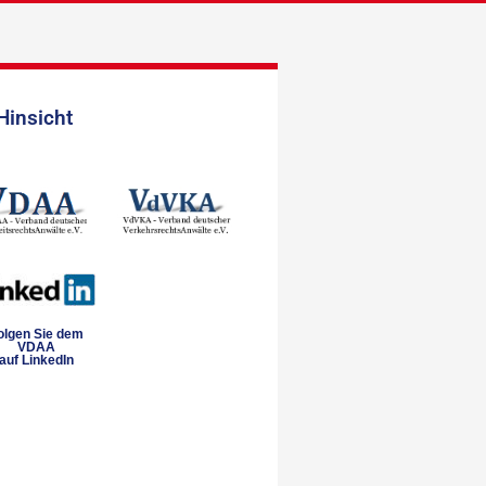
Hinsicht
olgen Sie dem
VDAA
auf LinkedIn