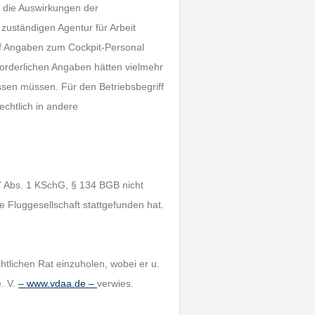
g die Auswirkungen der
zuständigen Agentur für Arbeit
uf Angaben zum Cockpit-Personal
orderlichen Angaben hätten vielmehr
sen müssen. Für den Betriebsbegriff
echtlich in andere
7 Abs. 1 KSchG, § 134 BGB nicht
e Fluggesellschaft stattgefunden hat.
htlichen Rat einzuholen, wobei er u.
. V.
– www.vdaa.de –
verwies.