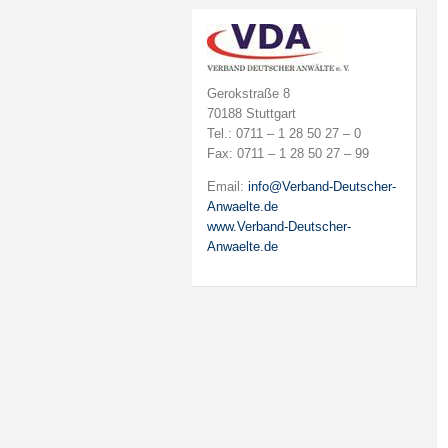
Gerokstraße 8
70188 Stuttgart
Tel.: 0711 – 1 28 50 27 – 0
Fax: 0711 – 1 28 50 27 – 99
Email:
info@Verband-Deutscher-
Anwaelte.de
www.Verband-Deutscher-
Anwaelte.de