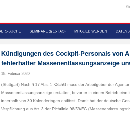
St
LTS-SUCHE
SEMINARE (§ 15 FAO)
MITGLIED WERDEN
DATENS
Kündigungen des Cockpit-Personals von Ai
fehlerhafter Massenentlassungsanzeige u
18. Februar 2020
(Stuttgart) Nach § 17 Abs. 1 KSchG muss der Arbeitgeber der Agentur f
Massenentlassungsanzeige erstatten, bevor er in einem Betrieb eine
innerhalb von 30 Kalendertagen entlässt. Damit hat der deutsche Ges
Verpflichtung aus Art. 3 der Richtlinie 98/59/EG (Massenentlassungsri