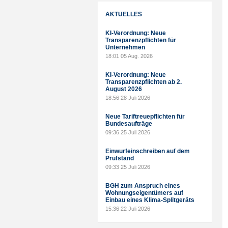
AKTUELLES
KI-Verordnung: Neue
Transparenzpflichten für
Unternehmen
18:01
05 Aug. 2026
KI-Verordnung: Neue
Transparenzpflichten ab 2.
August 2026
18:56
28 Juli 2026
Neue Tariftreuepflichten für
Bundesaufträge
09:36
25 Juli 2026
Einwurfeinschreiben auf dem
Prüfstand
09:33
25 Juli 2026
BGH zum Anspruch eines
Wohnungseigentümers auf
Einbau eines Klima-Splitgeräts
15:36
22 Juli 2026