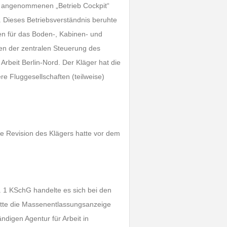
en angenommenen „Betrieb Cockpit“
 Dieses Betriebsverständnis beruhte
ngen für das Boden-, Kabinen- und
gen der zentralen Steuerung des
 Arbeit Berlin-Nord. Der Kläger hat die
re Fluggesellschaften (teilweise)
e Revision des Klägers hatte vor dem
. 1 KSchG handelte es sich bei den
hätte die Massenentlassungsanzeige
ändigen Agentur für Arbeit in