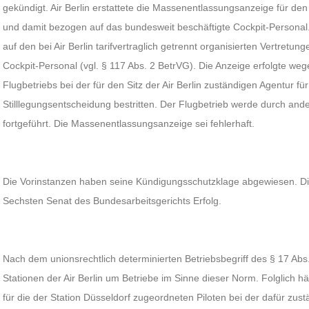
gekündigt. Air Berlin erstattete die Massenentlassungsanzeige für d
und damit bezogen auf das bundesweit beschäftigte Cockpit-Personal.
auf den bei Air Berlin tarifvertraglich getrennt organisierten Vertretu
Cockpit-Personal (vgl. § 117 Abs. 2 BetrVG). Die Anzeige erfolgte we
Flugbetriebs bei der für den Sitz der Air Berlin zuständigen Agentur für
Stilllegungsentscheidung bestritten. Der Flugbetrieb werde durch ande
fortgeführt. Die Massenentlassungsanzeige sei fehlerhaft.
Die Vorinstanzen haben seine Kündigungsschutzklage abgewiesen. Di
Sechsten Senat des Bundesarbeitsgerichts Erfolg.
Nach dem unionsrechtlich determinierten Betriebsbegriff des § 17 Abs
Stationen der Air Berlin um Betriebe im Sinne dieser Norm. Folglich 
für die der Station Düsseldorf zugeordneten Piloten bei der dafür zust