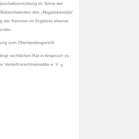
bschaltvorrichtung im Sinne der
it Bekanntwerden des „Abgasskandals“
ung der Kammer im Ergebnis ebenso
erden.
rufung zum Oberlandesgericht.
ingt rechtlichen Rat in Anspruch zu
er Verkehrsrechtsanwälte e. V.
–