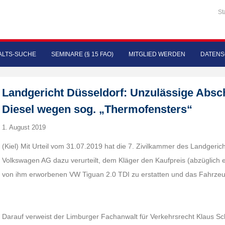
St
LTS-SUCHE
SEMINARE (§ 15 FAO)
MITGLIED WERDEN
DATENS
Landgericht Düsseldorf: Unzulässige Absc
Diesel wegen sog. „Thermofensters“
1. August 2019
(Kiel) Mit Urteil vom 31.07.2019 hat die 7. Zivilkammer des Landgeric
Volkswagen AG dazu verurteilt, dem Kläger den Kaufpreis (abzüglich 
von ihm erworbenen VW Tiguan 2.0 TDI zu erstatten und das Fahrze
Darauf verweist der Limburger Fachanwalt für Verkehrsrecht Klaus Sc