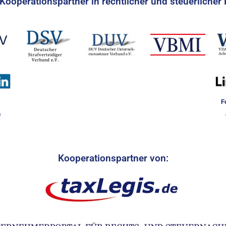
Kooperationspartner in rechtlicher und steuerlicher 
F
n
Kooperationspartner von: