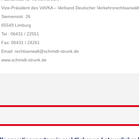
Vize-Präsident des VdVKA – Verband Deutscher Verkehrsrechtsanwälte
Siemensstr. 26
65549 Limburg
Tel.: 06431 / 22551
Fax: 06431 / 24261
Email: rechtsanwalt@schmidt-strunk.de
www.schmidt-strunk.de