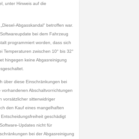
l, unter Hinweis auf die
 „Diesel-Abgasskandal“ betroffen war.
e Softwareupdate bei dem Fahrzeug
stalt programmiert worden, dass sich
 bei Temperaturen zwischen 10° bis 32°
det hingegen keine Abgasreinigung
sgeschaltet.
h über diese Einschränkungen bei
ie vorhandenen Abschaltvorrichtungen
vorsätzlicher sittenwidriger
rch den Kauf eines mangelhaften
 Entscheidungsfreiheit geschädigt
Software-Updates nicht für
nschränkungen bei der Abgasreinigung