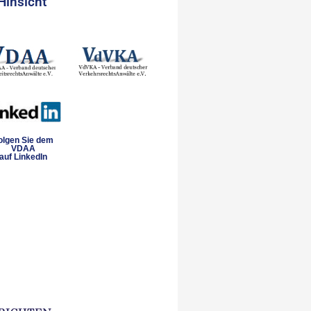
Hinsicht
olgen Sie dem
VDAA
auf LinkedIn