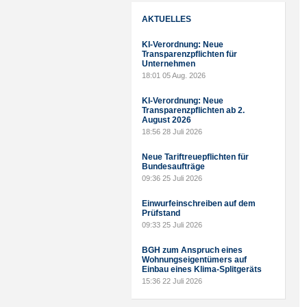
AKTUELLES
KI-Verordnung: Neue
Transparenzpflichten für
Unternehmen
18:01
05 Aug. 2026
KI-Verordnung: Neue
Transparenzpflichten ab 2.
August 2026
18:56
28 Juli 2026
Neue Tariftreuepflichten für
Bundesaufträge
09:36
25 Juli 2026
Einwurfeinschreiben auf dem
Prüfstand
09:33
25 Juli 2026
BGH zum Anspruch eines
Wohnungseigentümers auf
Einbau eines Klima-Splitgeräts
15:36
22 Juli 2026