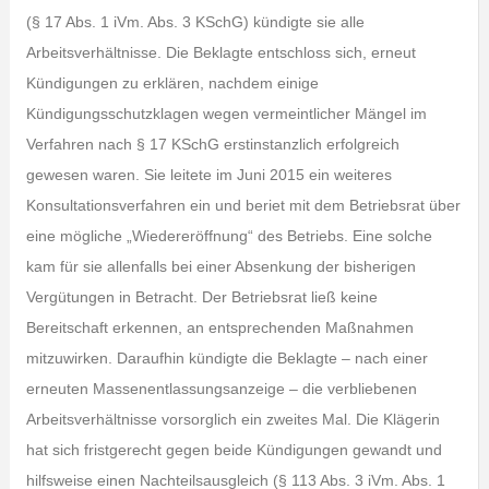
(§ 17 Abs. 1 iVm. Abs. 3 KSchG) kündigte sie alle
Arbeitsverhältnisse. Die Beklagte entschloss sich, erneut
Kündigungen zu erklären, nachdem einige
Kündigungsschutzklagen wegen vermeintlicher Mängel im
Verfahren nach § 17 KSchG erstinstanzlich erfolgreich
gewesen waren. Sie leitete im Juni 2015 ein weiteres
Konsultationsverfahren ein und beriet mit dem Betriebsrat über
eine mögliche „Wiedereröffnung“ des Betriebs. Eine solche
kam für sie allenfalls bei einer Absenkung der bisherigen
Vergütungen in Betracht. Der Betriebsrat ließ keine
Bereitschaft erkennen, an entsprechenden Maßnahmen
mitzuwirken. Daraufhin kündigte die Beklagte – nach einer
erneuten Massenentlassungsanzeige – die verbliebenen
Arbeitsverhältnisse vorsorglich ein zweites Mal. Die Klägerin
hat sich fristgerecht gegen beide Kündigungen gewandt und
hilfsweise einen Nachteilsausgleich (§ 113 Abs. 3 iVm. Abs. 1