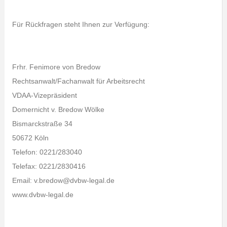
Für Rückfragen steht Ihnen zur Verfügung:
Frhr. Fenimore von Bredow
Rechtsanwalt/Fachanwalt für Arbeitsrecht
VDAA-Vizepräsident
Domernicht v. Bredow Wölke
Bismarckstraße 34
50672 Köln
Telefon: 0221/283040
Telefax: 0221/2830416
Email: v.bredow@dvbw-legal.de
www.dvbw-legal.de