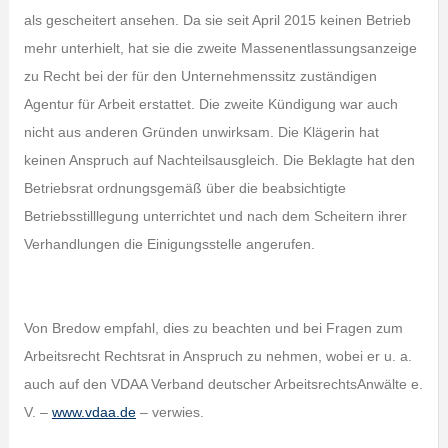
als gescheitert ansehen. Da sie seit April 2015 keinen Betrieb
mehr unterhielt, hat sie die zweite Massenentlassungsanzeige
zu Recht bei der für den Unternehmenssitz zuständigen
Agentur für Arbeit erstattet. Die zweite Kündigung war auch
nicht aus anderen Gründen unwirksam. Die Klägerin hat
keinen Anspruch auf Nachteilsausgleich. Die Beklagte hat den
Betriebsrat ordnungsgemäß über die beabsichtigte
Betriebsstilllegung unterrichtet und nach dem Scheitern ihrer
Verhandlungen die Einigungsstelle angerufen.
Von Bredow empfahl, dies zu beachten und bei Fragen zum
Arbeitsrecht Rechtsrat in Anspruch zu nehmen, wobei er u. a.
auch auf den VDAA Verband deutscher ArbeitsrechtsAnwälte e.
V. –
www.vdaa.de
– verwies.