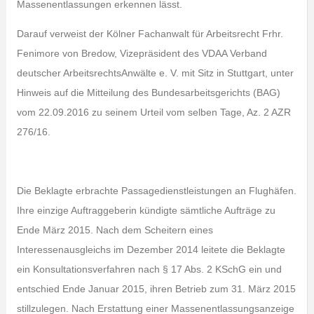
Massenentlassungen erkennen lässt.
Darauf verweist der Kölner Fachanwalt für Arbeitsrecht Frhr.
Fenimore von Bredow, Vizepräsident des VDAA Verband
deutscher ArbeitsrechtsAnwälte e. V. mit Sitz in Stuttgart, unter
Hinweis auf die Mitteilung des Bundesarbeitsgerichts (BAG)
vom 22.09.2016 zu seinem Urteil vom selben Tage, Az. 2 AZR
276/16.
Die Beklagte erbrachte Passagedienstleistungen an Flughäfen.
Ihre einzige Auftraggeberin kündigte sämtliche Aufträge zu
Ende März 2015. Nach dem Scheitern eines
Interessenausgleichs im Dezember 2014 leitete die Beklagte
ein Konsultationsverfahren nach § 17 Abs. 2 KSchG ein und
entschied Ende Januar 2015, ihren Betrieb zum 31. März 2015
stillzulegen. Nach Erstattung einer Massenentlassungsanzeige