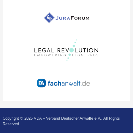
Copyright © 2026 VDA – Verband Deutscher Anwälte e.V.. All Rights
Reserved