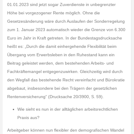
01.01.2023 sind jetzt sogar Zuverdienste in unbegrenzter
Höhe bei vorgezogener Rente möglich. Ohne die
Gesetzesänderung wäre durch Auslaufen der Sonderregelung
zum 1. Januar 2023 automatisch wieder die Grenze von 6.300
Euro im Jahr in Kraft getreten. In der Bundestagsdrucksache
heißt es: „Durch die damit einhergehende Flexibilität beim
Übergang vom Erwerbsleben in den Ruhestand kann ein
Beitrag geleistet werden, dem bestehenden Arbeits- und
Fachkräftemangel entgegenzuwirken. Gleichzeitig wird durch
den Wegfall das bestehende Recht vereinfacht und Bürokratie
abgebaut, insbesondere bei den Trägern der gesetzlichen
Rentenversicherung“ (Drucksache 20/3900, S. 59).
Wie sieht es nun in der alltäglichen arbeitsrechtlichen
Praxis aus?
Arbeitgeber können nun flexibler den demografischen Wandel