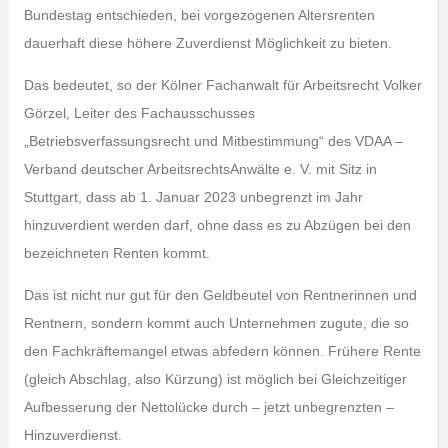
Bundestag entschieden, bei vorgezogenen Altersrenten
dauerhaft diese höhere Zuverdienst Möglichkeit zu bieten.
Das bedeutet, so der Kölner Fachanwalt für Arbeitsrecht Volker
Görzel, Leiter des Fachausschusses
„Betriebsverfassungsrecht und Mitbestimmung“ des VDAA –
Verband deutscher ArbeitsrechtsAnwälte e. V. mit Sitz in
Stuttgart, dass ab 1. Januar 2023 unbegrenzt im Jahr
hinzuverdient werden darf, ohne dass es zu Abzügen bei den
bezeichneten Renten kommt.
Das ist nicht nur gut für den Geldbeutel von Rentnerinnen und
Rentnern, sondern kommt auch Unternehmen zugute, die so
den Fachkräftemangel etwas abfedern können. Frühere Rente
(gleich Abschlag, also Kürzung) ist möglich bei Gleichzeitiger
Aufbesserung der Nettolücke durch – jetzt unbegrenzten –
Hinzuverdienst.