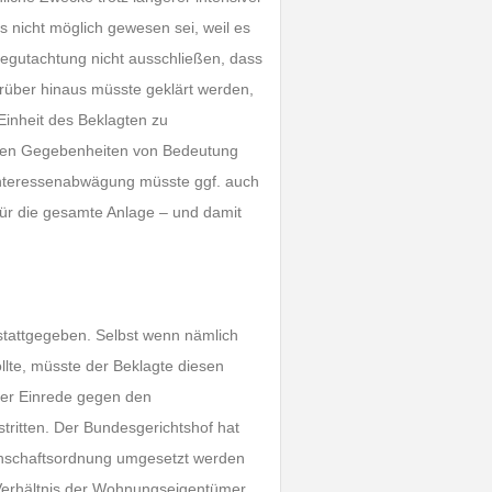
nicht möglich gewesen sei, weil es
Begutachtung nicht ausschließen, dass
rüber hinaus müsste geklärt werden,
Einheit des Beklagten zu
chen Gegebenheiten von Bedeutung
Interessenabwägung müsste ggf. auch
für die gesamte Anlage – und damit
stattgegeben. Selbst wenn nämlich
te, müsste der Beklagte diesen
der Einrede gegen den
ritten. Der Bundesgerichtshof hat
inschaftsordnung umgesetzt werden
 Verhältnis der Wohnungseigentümer