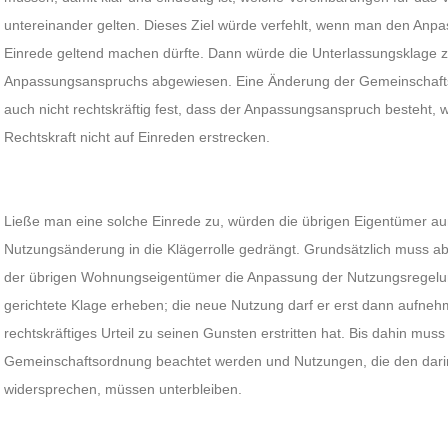
untereinander gelten. Dieses Ziel würde verfehlt, wenn man den An
Einrede geltend machen dürfte. Dann würde die Unterlassungsklage
Anpassungsanspruchs abgewiesen. Eine Änderung der Gemeinschafts
auch nicht rechtskräftig fest, dass der Anpassungsanspruch besteht, w
Rechtskraft nicht auf Einreden erstrecken.
Ließe man eine solche Einrede zu, würden die übrigen Eigentümer a
Nutzungsänderung in die Klägerrolle gedrängt. Grundsätzlich muss ab
der übrigen Wohnungseigentümer die Anpassung der Nutzungsregelung
gerichtete Klage erheben; die neue Nutzung darf er erst dann aufne
rechtskräftiges Urteil zu seinen Gunsten erstritten hat. Bis dahin muss
Gemeinschaftsordnung beachtet werden und Nutzungen, die den dar
widersprechen, müssen unterbleiben.