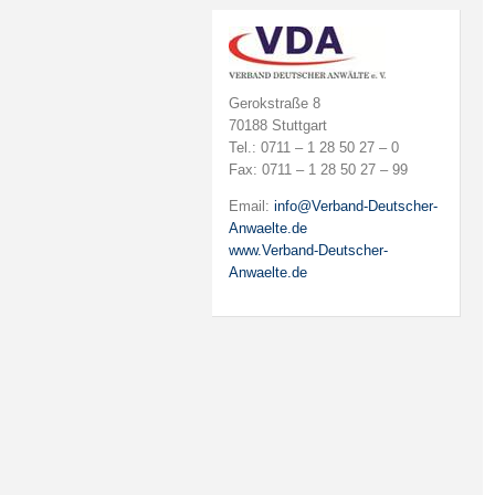
Gerokstraße 8
70188 Stuttgart
Tel.: 0711 – 1 28 50 27 – 0
Fax: 0711 – 1 28 50 27 – 99
Email:
info@Verband-Deutscher-
Anwaelte.de
www.Verband-Deutscher-
Anwaelte.de