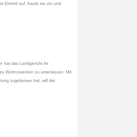
ine Einheit auf, baute sie um und
r hat das Landgericht ihr
t zu Wohnzwecken zu unterlassen. Mit
ung zugelassen hat, will der