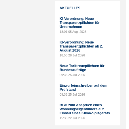
AKTUELLES
KI-Verordnung: Neue
Transparenzpflichten für
Unternehmen
18:01
05 Aug. 2026
KI-Verordnung: Neue
Transparenzpflichten ab 2.
August 2026
18:56
28 Juli 2026
Neue Tariftreuepflichten für
Bundesaufträge
09:36
25 Juli 2026
Einwurfeinschreiben auf dem
Prüfstand
09:33
25 Juli 2026
BGH zum Anspruch eines
Wohnungseigentümers auf
Einbau eines Klima-Splitgeräts
15:36
22 Juli 2026