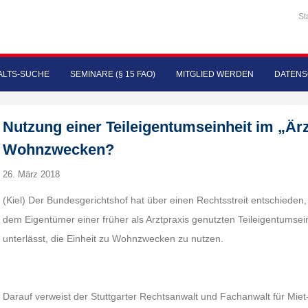
St
LTS-SUCHE
SEMINARE (§ 15 FAO)
MITGLIED WERDEN
DATENS
Nutzung einer Teileigentumseinheit im „Är
Wohnzwecken?
26. März 2018
(Kiel) Der Bundesgerichtshof hat über einen Rechtsstreit entschieden
dem Eigentümer einer früher als Arztpraxis genutzten Teileigentumsei
unterlässt, die Einheit zu Wohnzwecken zu nutzen.
Darauf verweist der Stuttgarter Rechtsanwalt und Fachanwalt für Mi