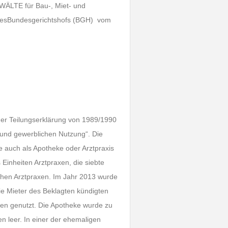
ÄLTE für Bau-, Miet- und
ung desBundesgerichtshofs (BGH) vom
 der Teilungserklärung von 1989/1990
 und gewerblichen Nutzung“. Die
e auch als Apotheke oder Arztpraxis
Einheiten Arztpraxen, die siebte
ichen Arztpraxen. Im Jahr 2013 wurde
Die Mieter des Beklagten kündigten
axen genutzt. Die Apotheke wurde zu
en leer. In einer der ehemaligen