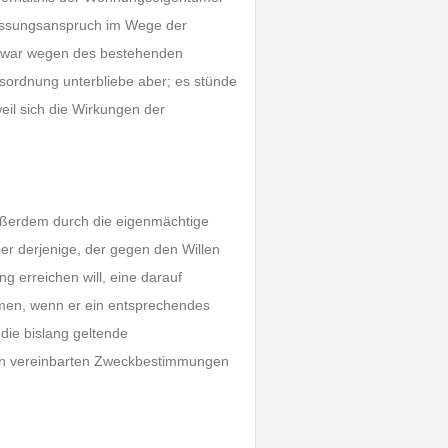
passungsanspruch im Wege der
 zwar wegen des bestehenden
ordnung unterbliebe aber; es stünde
eil sich die Wirkungen der
ußerdem durch die eigenmächtige
er derjenige, der gegen den Willen
 erreichen will, eine darauf
hmen, wenn er ein entsprechendes
 die bislang geltende
in vereinbarten Zweckbestimmungen