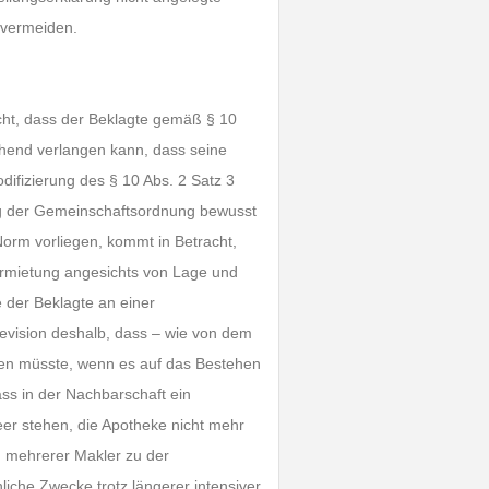
 vermeiden.
cht, dass der Beklagte gemäß § 10
hend verlangen kann, dass seine
ifizierung des § 10 Abs. 2 Satz 3
g der Gemeinschaftsordnung bewusst
rm vorliegen, kommt in Betracht,
ermietung angesichts von Lage und
 der Beklagte an einer
 Revision deshalb, dass – wie von dem
den müsste, wenn es auf das Bestehen
s in der Nachbarschaft ein
eer stehen, die Apotheke nicht mehr
 mehrerer Makler zu der
liche Zwecke trotz längerer intensiver