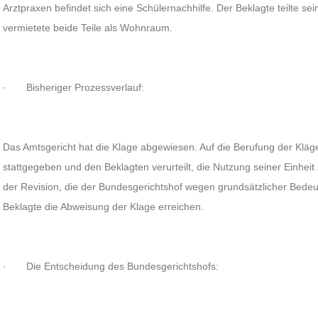
Arztpraxen befindet sich eine Schülernachhilfe. Der Beklagte teilte se
vermietete beide Teile als Wohnraum.
· Bisheriger Prozessverlauf:
Das Amtsgericht hat die Klage abgewiesen. Auf die Berufung der Kläge
stattgegeben und den Beklagten verurteilt, die Nutzung seiner Einhei
der Revision, die der Bundesgerichtshof wegen grundsätzlicher Bedeut
Beklagte die Abweisung der Klage erreichen.
· Die Entscheidung des Bundesgerichtshofs: