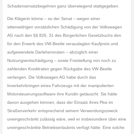
Schadensersatzbegehren ganz überwiegend stattgegeben.
Die Klägerin könne – so der Senat – wegen einer
sittenwidrigen vorsätzlichen Schädigung von der Volkswagen
AG nach den §§ 826, 31 des Bürgerlichen Gesetzbuchs den
für den Erwerb des VW-Beetle verauslagten Kaufpreis und
aufgewendete Darlehensraten – abzüglich einer
Nutzungsentschädigung – sowie Freistellung von noch zu
zahlenden Kreditraten gegen Rückgabe des VW-Beetle
verlangen. Die Volkswagen AG habe durch das
Inverkehrbringen eines Fahrzeugs mit der manipulierten
Motorsteuerungssoftware ihre Kundin getäuscht. Sie hätte
davon ausgehen können, dass der Einsatz ihres Pkw im
Straßenverkehr entsprechend seinem Verwendungszweck
uneingeschränkt zulässig wäre, weil er insbesondere über eine
uneingeschränkte Betriebserlaubnis verfügt hätte. Eine solche