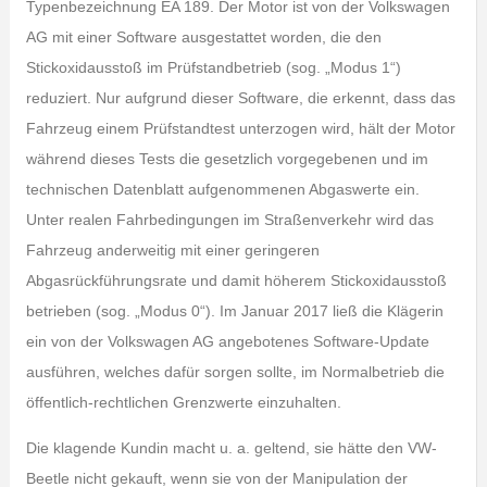
Typenbezeichnung EA 189. Der Motor ist von der Volkswagen
AG mit einer Software ausgestattet worden, die den
Stickoxidausstoß im Prüfstandbetrieb (sog. „Modus 1“)
reduziert. Nur aufgrund dieser Software, die erkennt, dass das
Fahrzeug einem Prüfstandtest unterzogen wird, hält der Motor
während dieses Tests die gesetzlich vorgegebenen und im
technischen Datenblatt aufgenommenen Abgaswerte ein.
Unter realen Fahrbedingungen im Straßenverkehr wird das
Fahrzeug anderweitig mit einer geringeren
Abgasrückführungsrate und damit höherem Stickoxidausstoß
betrieben (sog. „Modus 0“). Im Januar 2017 ließ die Klägerin
ein von der Volkswagen AG angebotenes Software-Update
ausführen, welches dafür sorgen sollte, im Normalbetrieb die
öffentlich-rechtlichen Grenzwerte einzuhalten.
Die klagende Kundin macht u. a. geltend, sie hätte den VW-
Beetle nicht gekauft, wenn sie von der Manipulation der