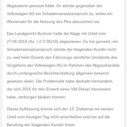
Abgaswerte gewusst hätte. Ihr stünde gegenüber der
Volkswagen AG ein Schadensersatzanspruch zu, wobei ein
Wertersatz für die Nutzung des Pkw abzuziehen sei.
Das Landgericht Bochum hatte die Klage mit Urteil vom
27.06.2018 (Az. I-2 O 85/18) abgewiesen. Es hat gemeint, ein
Schadensersatzanspruch stünde der klagenden Kundin nicht
zu, weil beim Erwerb des Fahrzeugs sämtliche Umstände des
Vorgehens der Volkswagen AG im Rahmen des Abgasskandals
durch umfangreiche Berichterstattung allgemein bekannt
gewesen seien. Die Problematik habe deshalb niemandem,
der sich 2016 für den Erwerb eines VW-Diesel interessiert
habe, verborgen bleiben können.
Dieser Auffassung konnte sich der 13. Zivilsenat mit seinem
Urteil vom heutigen Tag nicht anschließen und hat auf die
Berufung der klagenden Kundin ihrem