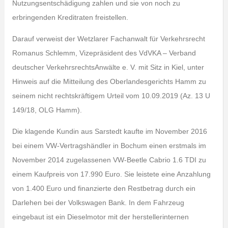
Nutzungsentschädigung zahlen und sie von noch zu
erbringenden Kreditraten freistellen.
Darauf verweist der Wetzlarer Fachanwalt für Verkehrsrecht
Romanus Schlemm, Vizepräsident des VdVKA – Verband
deutscher VerkehrsrechtsAnwälte e. V. mit Sitz in Kiel, unter
Hinweis auf die Mitteilung des Oberlandesgerichts Hamm zu
seinem nicht rechtskräftigem Urteil vom 10.09.2019 (Az. 13 U
149/18, OLG Hamm).
Die klagende Kundin aus Sarstedt kaufte im November 2016
bei einem VW-Vertragshändler in Bochum einen erstmals im
November 2014 zugelassenen VW-Beetle Cabrio 1.6 TDI zu
einem Kaufpreis von 17.990 Euro. Sie leistete eine Anzahlung
von 1.400 Euro und finanzierte den Restbetrag durch ein
Darlehen bei der Volkswagen Bank. In dem Fahrzeug
eingebaut ist ein Dieselmotor mit der herstellerinternen