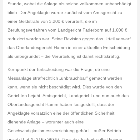
Stunde, wobei die Anlage als solche vollkommen unbeschädigt
blieb. Der Angeklagte wurde zunächst vom Amtsgericht zu
einer Geldstrafe von 3.200 € verurteilt, die im
Berufungsverfahren vom Landgericht Paderborn auf 1.600 €
reduziert worden war. Seine Revision gegen das Urteil verwarf
das Oberlandesgericht Hamm in einer aktuellen Entscheidung
als unbegründet – die Verurteilung ist damit rechtskräftig.
Kernpunkt der Entscheidung war die Frage, ob eine
Messanlage strafrechtlich „unbrauchbar“ gemacht werden
kann, wenn sie nicht beschädigt wird. Dies wurde von den
Gerichten bejaht. Amtsgericht, Landgericht und nun auch das
Oberlandesgericht Hamm haben festgestellt, dass der
Angeklagte vorsätzlich eine der öffentlichen Sicherheit
dienende Anlage – worunter auch eine
Geschwindigkeitsmessvorrichtung gehört – außer Betrieb
gesetzt hat (§ 316b StGB). Dass die Technik selbst keinen