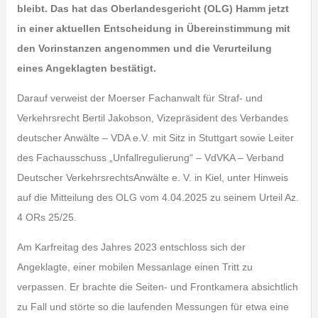
bleibt. Das hat das Oberlandesgericht (OLG) Hamm jetzt
in einer aktuellen Entscheidung in Übereinstimmung mit
den Vorinstanzen angenommen und die Verurteilung
eines Angeklagten bestätigt.
Darauf verweist der Moerser Fachanwalt für Straf- und
Verkehrsrecht Bertil Jakobson, Vizepräsident des Verbandes
deutscher Anwälte – VDA e.V. mit Sitz in Stuttgart sowie Leiter
des Fachausschuss „Unfallregulierung“ – VdVKA – Verband
Deutscher VerkehrsrechtsAnwälte e. V. in Kiel, unter Hinweis
auf die Mitteilung des OLG vom 4.04.2025 zu seinem Urteil Az.
4 ORs 25/25.
Am Karfreitag des Jahres 2023 entschloss sich der
Angeklagte, einer mobilen Messanlage einen Tritt zu
verpassen. Er brachte die Seiten- und Frontkamera absichtlich
zu Fall und störte so die laufenden Messungen für etwa eine