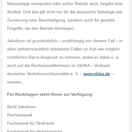
Messanlage manipuliert oder außer Betrieb setzt, begeht eine
Straftat. Und das gilt nicht nur für die klassische Sabotage wie
Zerstörung oder Beschädigung, sondern auch für gezielte
Eingriffe, die den Betrieb lahmlegen.
Jakobson rät grundsätzlich – unabhängig von diesem Fall – in
allen verkehrsrechtlich relevanten Fällen so früh wie möglich
rechtlichen Rat in Anspruch zu nehmen, wobei er dabei u. a.
auch auf die Rechtsanwälte/innen im VdVKA – Verband
deutscher Verkehrsrechtsanwälte e. V. –
www.vdvka.de
–
verwies.
Für Rückfragen steht Ihnen zur Verfügung:
Bertil Jakobson
Rechtsanwalt
Fachanwalt für Strafrecht
Fachanwalt für Verkehrsrecht