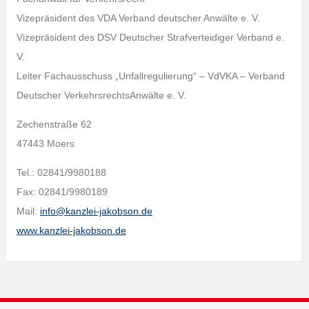
Vizepräsident des VDA Verband deutscher Anwälte e. V.
Vizepräsident des DSV Deutscher Strafverteidiger Verband e.
V.
Leiter Fachausschuss „Unfallregulierung“ – VdVKA – Verband
Deutscher VerkehrsrechtsAnwälte e. V.
Zechenstraße 62
47443 Moers
Tel.: 02841/9980188
Fax: 02841/9980189
Mail:
info@kanzlei-jakobson.de
www.kanzlei-jakobson.de