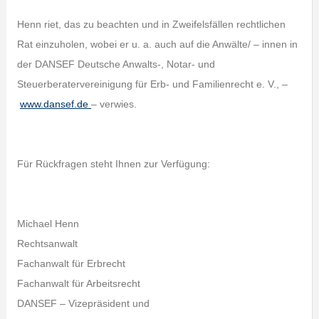
Henn riet, das zu beachten und in Zweifelsfällen rechtlichen
Rat einzuholen, wobei er u. a. auch auf die Anwälte/ – innen in
der DANSEF Deutsche Anwalts-, Notar- und
Steuerberatervereinigung für Erb- und Familienrecht e. V., –
www.dansef.de
– verwies.
Für Rückfragen steht Ihnen zur Verfügung:
Michael Henn
Rechtsanwalt
Fachanwalt für Erbrecht
Fachanwalt für Arbeitsrecht
DANSEF – Vizepräsident und