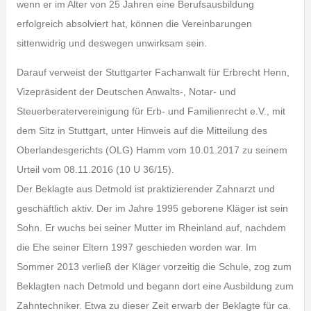
wenn er im Alter von 25 Jahren eine Berufsausbildung
erfolgreich absolviert hat, können die Vereinbarungen
sittenwidrig und deswegen unwirksam sein.
Darauf verweist der Stuttgarter Fachanwalt für Erbrecht Henn,
Vizepräsident der Deutschen Anwalts-, Notar- und
Steuerberatervereinigung für Erb- und Familienrecht e.V., mit
dem Sitz in Stuttgart, unter Hinweis auf die Mitteilung des
Oberlandesgerichts (OLG) Hamm vom 10.01.2017 zu seinem
Urteil vom 08.11.2016 (10 U 36/15).
Der Beklagte aus Detmold ist praktizierender Zahnarzt und
geschäftlich aktiv. Der im Jahre 1995 geborene Kläger ist sein
Sohn. Er wuchs bei seiner Mutter im Rheinland auf, nachdem
die Ehe seiner Eltern 1997 geschieden worden war. Im
Sommer 2013 verließ der Kläger vorzeitig die Schule, zog zum
Beklagten nach Detmold und begann dort eine Ausbildung zum
Zahntechniker. Etwa zu dieser Zeit erwarb der Beklagte für ca.