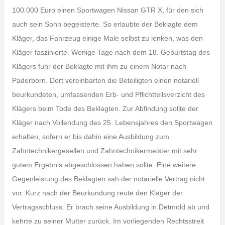
100.000 Euro einen Sportwagen Nissan GTR X, für den sich
auch sein Sohn begeisterte. So erlaubte der Beklagte dem
Kläger, das Fahrzeug einige Male selbst zu lenken, was den
Kläger faszinierte. Wenige Tage nach dem 18. Geburtstag des
Klägers fuhr der Beklagte mit ihm zu einem Notar nach
Paderborn. Dort vereinbarten die Beteiligten einen notariell
beurkundeten, umfassenden Erb- und Pflichtteilsverzicht des
Klägers beim Tode des Beklagten. Zur Abfindung sollte der
Kläger nach Vollendung des 25. Lebensjahres den Sportwagen
erhalten, sofern er bis dahin eine Ausbildung zum
Zahntechnikergesellen und Zahntechnikermeister mit sehr
gutem Ergebnis abgeschlossen haben sollte. Eine weitere
Gegenleistung des Beklagten sah der notarielle Vertrag nicht
vor. Kurz nach der Beurkundung reute den Kläger der
Vertragsschluss. Er brach seine Ausbildung in Detmold ab und
kehrte zu seiner Mutter zurück. Im vorliegenden Rechtsstreit