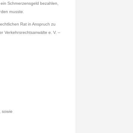
 ein Schmerzensgeld bezahlen,
erden musste.
rechtlichen Rat in Anspruch zu
r Verkehrsrechtsanwälte e. V. –
, sowie