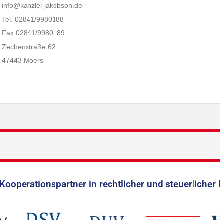
info@kanzlei-jakobson.de
Tel. 02841/9980188
Fax 02841/9980189
Zechenstraße 62
47443 Moers
Kooperationspartner in rechtlicher und steuerlicher 