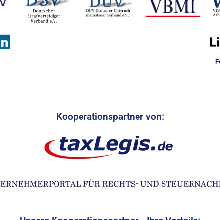
F
n
Kooperationspartner von: