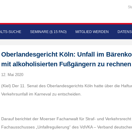
St
LTS-SUCHE
SEMINARE (§ 15 FAO)
MITGLIED WERDEN
DATENS
Oberlandesgericht Köln: Unfall im Bärenko
mit alkoholisierten Fußgängern zu rechnen
12. Mai 2020
(Kiel) Der 11. Senat des Oberlandesgerichts Köln hatte über die Haft
Verkehrsunfall im Karneval zu entscheiden.
Darauf berichtet der Moerser Fachanwalt für Straf- und Verkehrsrecht 
Fachausschusses „Unfallregulierung“ des VdVKA – Verband deutscher 