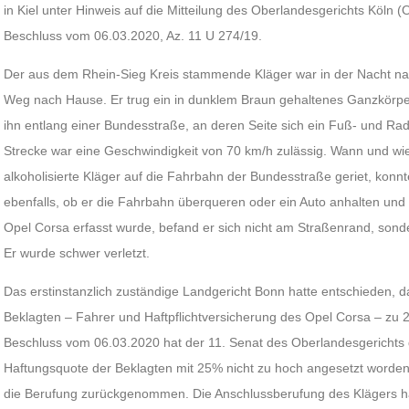
in Kiel unter Hinweis auf die Mitteilung des Oberlandesgerichts Köln
Beschluss vom 06.03.2020, Az. 11 U 274/19.
Der aus dem Rhein-Sieg Kreis stammende Kläger war in der Nacht 
Weg nach Hause. Er trug ein in dunklem Braun gehaltenes Ganzkörper
ihn entlang einer Bundesstraße, an deren Seite sich ein Fuß- und Ra
Strecke war eine Geschwindigkeit von 70 km/h zulässig. Wann und wie 
alkoholisierte Kläger auf die Fahrbahn der Bundesstraße geriet, konnte
ebenfalls, ob er die Fahrbahn überqueren oder ein Auto anhalten und 
Opel Corsa erfasst wurde, befand er sich nicht am Straßenrand, sonde
Er wurde schwer verletzt.
Das erstinstanzlich zuständige Landgericht Bonn hatte entschieden, 
Beklagten – Fahrer und Haftpflichtversicherung des Opel Corsa – zu 
Beschluss vom 06.03.2020 hat der 11. Senat des Oberlandesgerichts 
Haftungsquote der Beklagten mit 25% nicht zu hoch angesetzt worden
die Berufung zurückgenommen. Die Anschlussberufung des Klägers hat