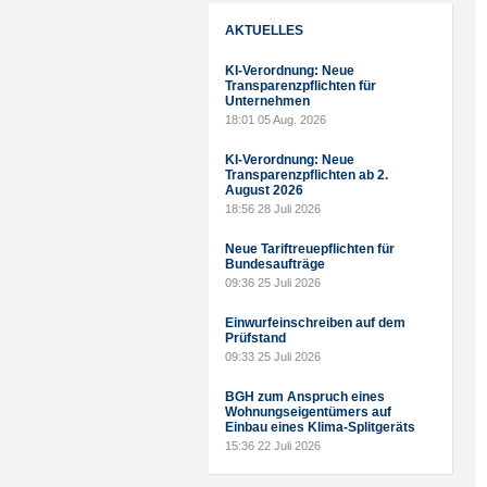
AKTUELLES
KI-Verordnung: Neue
Transparenzpflichten für
Unternehmen
18:01
05 Aug. 2026
KI-Verordnung: Neue
Transparenzpflichten ab 2.
August 2026
18:56
28 Juli 2026
Neue Tariftreuepflichten für
Bundesaufträge
09:36
25 Juli 2026
Einwurfeinschreiben auf dem
Prüfstand
09:33
25 Juli 2026
BGH zum Anspruch eines
Wohnungseigentümers auf
Einbau eines Klima-Splitgeräts
15:36
22 Juli 2026