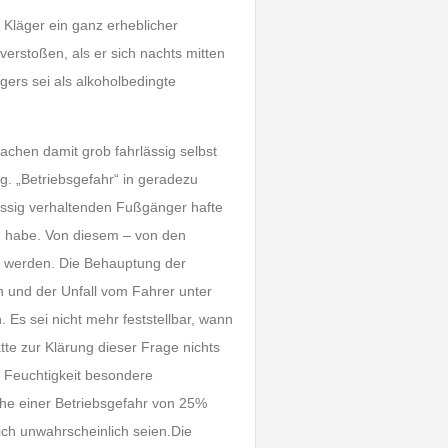
Kläger ein ganz erheblicher
 verstoßen, als er sich nachts mitten
ers sei als alkoholbedingte
chen damit grob fahrlässig selbst
. „Betriebsgefahr“ in geradezu
lässig verhaltenden Fußgänger hafte
ten habe. Von diesem – von den
 werden. Die Behauptung der
n und der Unfall vom Fahrer unter
Es sei nicht mehr feststellbar, wann
te zur Klärung dieser Frage nichts
d Feuchtigkeit besondere
öhe einer Betriebsgefahr von 25%
ch unwahrscheinlich seien.Die