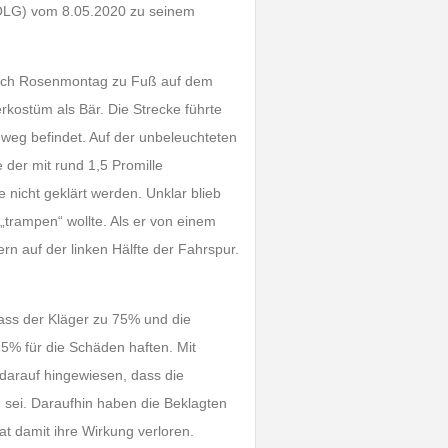
 (OLG) vom 8.05.2020 zu seinem
nach Rosenmontag zu Fuß auf dem
kostüm als Bär. Die Strecke führte
dweg befindet. Auf der unbeleuchteten
der mit rund 1,5 Promille
 nicht geklärt werden. Unklar blieb
„trampen“ wollte. Als er von einem
rn auf der linken Hälfte der Fahrspur.
dass der Kläger zu 75% und die
25% für die Schäden haften. Mit
darauf hingewiesen, dass die
 sei. Daraufhin haben die Beklagten
 damit ihre Wirkung verloren.