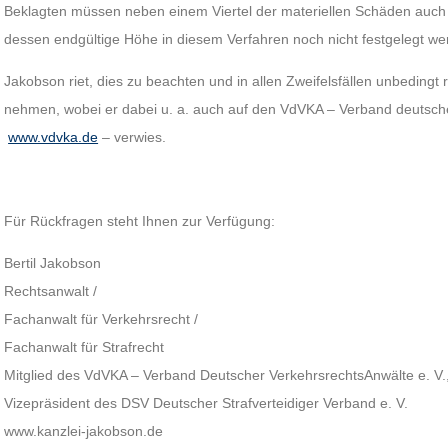
Beklagten müssen neben einem Viertel der materiellen Schäden auch
dessen endgültige Höhe in diesem Verfahren noch nicht festgelegt w
Jakobson riet, dies zu beachten und in allen Zweifelsfällen unbedingt 
nehmen, wobei er dabei u. a. auch auf den VdVKA – Verband deutsche
www.vdvka.de
– verwies.
Für Rückfragen steht Ihnen zur Verfügung:
Bertil Jakobson
Rechtsanwalt /
Fachanwalt für Verkehrsrecht /
Fachanwalt für Strafrecht
Mitglied des VdVKA – Verband Deutscher VerkehrsrechtsAnwälte e. V.
Vizepräsident des DSV Deutscher Strafverteidiger Verband e. V.
www.kanzlei-jakobson.de