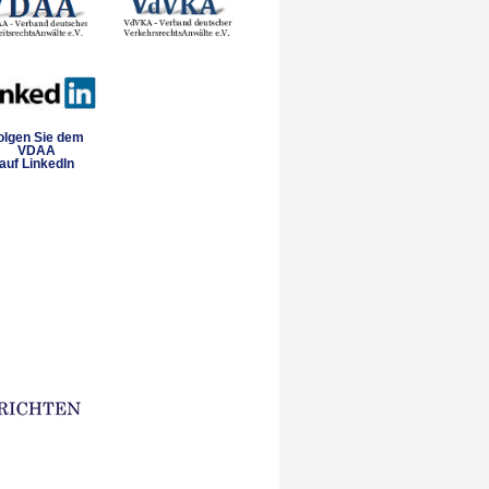
olgen Sie dem
VDAA
auf LinkedIn