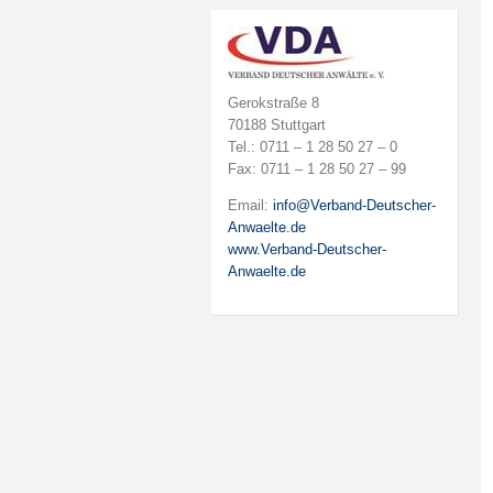
Gerokstraße 8
70188 Stuttgart
Tel.: 0711 – 1 28 50 27 – 0
Fax: 0711 – 1 28 50 27 – 99
Email:
info@Verband-Deutscher-
Anwaelte.de
www.Verband-Deutscher-
Anwaelte.de