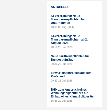
AKTUELLES
KI-Verordnung: Neue
Transparenzpflichten für
Unternehmen
18:01
05 Aug. 2026
KI-Verordnung: Neue
Transparenzpflichten ab 2.
August 2026
18:56
28 Juli 2026
Neue Tariftreuepflichten für
Bundesaufträge
09:36
25 Juli 2026
Einwurfeinschreiben auf dem
Prüfstand
09:33
25 Juli 2026
BGH zum Anspruch eines
Wohnungseigentümers auf
Einbau eines Klima-Splitgeräts
15:36
22 Juli 2026