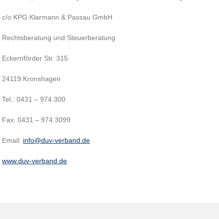
c/o KPG Klarmann & Passau GmbH
Rechtsberatung und Steuerberatung
Eckernförder Str. 315
24119 Kronshagen
Tel.: 0431 – 974 300
Fax: 0431 – 974 3099
Email:
info@duv-verband.de
www.duv-verband.de