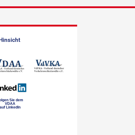
Hinsicht
olgen Sie dem
VDAA
auf LinkedIn