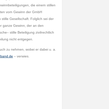
innbeteiligungen, die einem stillen
kosten vom Gewinn der GmbH
tille Gesellschaft. Folglich sei der
der ganze Gewinn, der an den
e– stille Beteiligung zivilrechtlich
eilung nicht entgegen.
ruch zu nehmen, wobei er dabei u. a.
rband.de
– verwies.