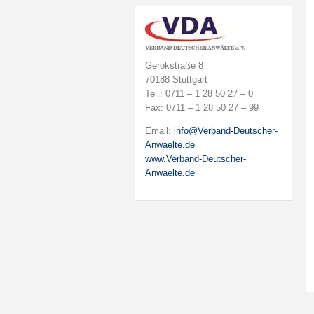
Gerokstraße 8
70188 Stuttgart
Tel.: 0711 – 1 28 50 27 – 0
Fax: 0711 – 1 28 50 27 – 99
Email:
info@Verband-Deutscher-
Anwaelte.de
www.Verband-Deutscher-
Anwaelte.de