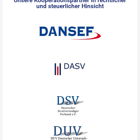
Unsere Kooperationspartner in rechtlicher
und steuerlicher Hinsicht