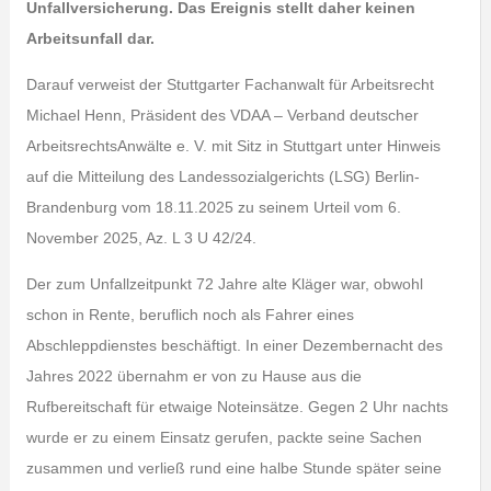
Unfallversicherung. Das Ereignis stellt daher keinen
Arbeitsunfall dar.
Darauf verweist der Stuttgarter Fachanwalt für Arbeitsrecht
Michael Henn, Präsident des VDAA – Verband deutscher
ArbeitsrechtsAnwälte e. V. mit Sitz in Stuttgart unter Hinweis
auf die Mitteilung des Landessozialgerichts (LSG) Berlin-
Brandenburg vom 18.11.2025 zu seinem Urteil vom 6.
November 2025, Az. L 3 U 42/24.
Der zum Unfallzeitpunkt 72 Jahre alte Kläger war, obwohl
schon in Rente, beruflich noch als Fahrer eines
Abschleppdienstes beschäftigt. In einer Dezembernacht des
Jahres 2022 übernahm er von zu Hause aus die
Rufbereitschaft für etwaige Noteinsätze. Gegen 2 Uhr nachts
wurde er zu einem Einsatz gerufen, packte seine Sachen
zusammen und verließ rund eine halbe Stunde später seine