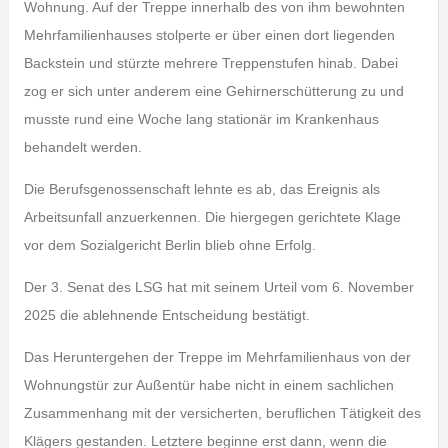
Wohnung. Auf der Treppe innerhalb des von ihm bewohnten
Mehrfamilienhauses stolperte er über einen dort liegenden
Backstein und stürzte mehrere Treppenstufen hinab. Dabei
zog er sich unter anderem eine Gehirnerschütterung zu und
musste rund eine Woche lang stationär im Krankenhaus
behandelt werden.
Die Berufsgenossenschaft lehnte es ab, das Ereignis als
Arbeitsunfall anzuerkennen. Die hiergegen gerichtete Klage
vor dem Sozialgericht Berlin blieb ohne Erfolg.
Der 3. Senat des LSG hat mit seinem Urteil vom 6. November
2025 die ablehnende Entscheidung bestätigt.
Das Heruntergehen der Treppe im Mehrfamilienhaus von der
Wohnungstür zur Außentür habe nicht in einem sachlichen
Zusammenhang mit der versicherten, beruflichen Tätigkeit des
Klägers gestanden. Letztere beginne erst dann, wenn die