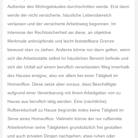
Außentür des Wohngebäudes durchschritten werde. Erst dann
werde der nicht versicherte, häusliche Lebensbereich
verlassen und der versicherte Arbeitsweg begonnen. Im
Interesse der Rechtssicherheit sei diese, an objektive
Merkmale anknüpfende und leicht feststellbare Grenze
bewusst starr zu ziehen. Anderes könne nur dann gelten, wenn
sich die Arbeitsstätte selbst im häuslichen Bereich befinde und
sich der Unfall auf einem beruflich veranlassten Weg innerhalb
des Hauses ereigne, also vor allem bei einer Tätigkeit im
Homeoffice. Diese setze aber voraus, dass Beschäftigte
aufgrund einer Vereinbarung mit ihrem Arbeitgeber von zu
Hause aus beruflich tätig werden. Eine (nächtliche)
Rufbereitschaft zu Hause begründe indes keine Tätigkeit im
Sinne eines Homeoffice. Vielmehr könne der nur rufbereite
Arbeitnehmer seine Tätigkeiten grundsätzlich frei gestalten
und auch privaten Dingen nachgehen, etwa ruhen oder