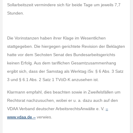
Sollarbeitszeit vermindere sich für beide Tage um jeweils 7,7
Stunden.
Die Vorinstanzen haben ihrer Klage im Wesentlichen
stattgegeben. Die hiergegen gerichtete Revision der Beklagten
hatte vor dem Sechsten Senat des Bundesarbeitsgerichts
keinen Erfolg. Aus dem tariflichen Gesamtzusammenhang
ergibt sich, dass der Samstag als Werktag iSv. § 6 Abs. 3 Satz
3 und § 6.1 Abs. 2 Satz 1 TVöD-K anzusehen ist.
Klarmann empfahl, dies beachten sowie in Zweifelsfällen um
Rechtsrat nachzusuchen, wobei er u. a. dazu auch auf den
VDAA Verband deutscher ArbeitsrechtsAnwälte e. V.
–
www.vdaa.de –
verwies.