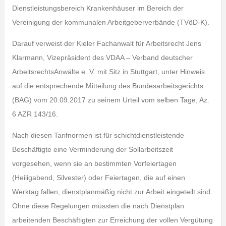
Dienstleistungsbereich Krankenhäuser im Bereich der
Vereinigung der kommunalen Arbeitgeberverbände (TVöD-K).
Darauf verweist der Kieler Fachanwalt für Arbeitsrecht Jens
Klarmann, Vizepräsident des VDAA – Verband deutscher
ArbeitsrechtsAnwälte e. V. mit Sitz in Stuttgart, unter Hinweis
auf die entsprechende Mitteilung des Bundesarbeitsgerichts
(BAG) vom 20.09.2017 zu seinem Urteil vom selben Tage, Az.
6 AZR 143/16.
Nach diesen Tarifnormen ist für schichtdienstleistende
Beschäftigte eine Verminderung der Sollarbeitszeit
vorgesehen, wenn sie an bestimmten Vorfeiertagen
(Heiligabend, Silvester) oder Feiertagen, die auf einen
Werktag fallen, dienstplanmäßig nicht zur Arbeit eingeteilt sind.
Ohne diese Regelungen müssten die nach Dienstplan
arbeitenden Beschäftigten zur Erreichung der vollen Vergütung