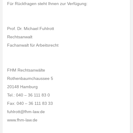
Für Rückfragen steht Ihnen zur Verfügung:
Prof. Dr. Michael Fuhlrott
Rechtsanwalt
Fachanwalt für Arbeitsrecht
FHM Rechtsanwälte
Rothenbaumchaussee 5
20148 Hamburg
Tel.: 040 – 36 111 83 0
Fax: 040 – 36 111 83 33
fuhlrott@fhm-law.de
www.fhm-law.de