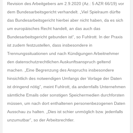
Revision des Arbeitgebers am 2.9.2020 (Az.: 5 AZR 66/19) vor
dem Bundesarbeitsgericht verhandelt. „Viel Spielraum dürfte
das Bundesarbeitsgericht hierbei aber nicht haben, da es sich
um europäisches Recht handelt, an das auch das
Bundesarbeitsgericht gebunden ist“, so Fuhlrott. In der Praxis
ist zudem festzustellen, dass insbesondere in
Trennungssituationen und nach Kündigungen Arbeitnehmer
den datenschutzrechtlichen Auskunftsanspruch geltend
machen. „Eine Begrenzung des Anspruchs insbesondere
hinsichtlich des notwendigen Umfangs der Vorlage der Daten
ist dringend nötig“, meint Fuhlrott, da andernfalls Unternehmen
sämtliche Emails oder sonstigen Speichermedien durchforsten
müssen, um nach dort enthaltenen personenbezogenen Daten
Ausschau zu halten. „Dies ist schier unmöglich bzw. jedenfalls
unzumutbar“, so der Arbeitsrechtler.