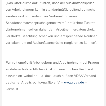
„Das Urteil dürfte dazu führen, dass der Auskunftsanspruch
von Arbeitnehmern künftig standardmäßig geltend gemacht
werden wird und sodann zur Vorbereitung eines
Schadensersatzanspruchs genutzt wird“, befürchtet Fuhlrott.
„Unternehmen sollten daher dem Arbeitnehmerdatenschutz
verstärkte Beachtung schenken und entsprechende Routinen
vorhalten, um auf Auskunftsansprüche reagieren zu können“.
Fuhlrott empfiehlt Arbeitgebern und Arbeitnehmern bei Fragen
zu datenschutzrechtlichen Auskunftsansprüchen Rechtsrat
einzuholen, wobei er u. a. dazu auch auf den VDAA Verband
deutscher ArbeitsrechtsAnwälte e. V. –
www.vdaa.de
–
verweist.