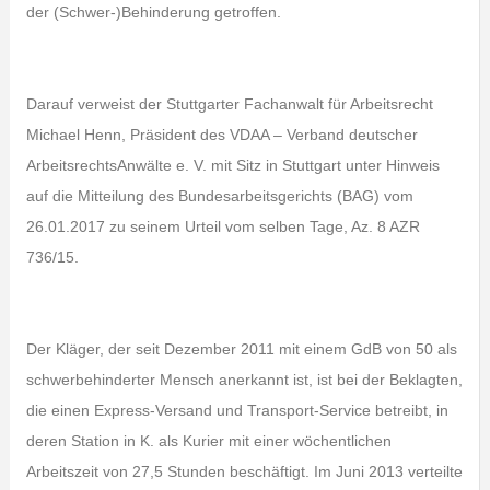
der (Schwer-)Behinderung getroffen.
Darauf verweist der Stuttgarter Fachanwalt für Arbeitsrecht
Michael Henn, Präsident des VDAA – Verband deutscher
ArbeitsrechtsAnwälte e. V. mit Sitz in Stuttgart unter Hinweis
auf die Mitteilung des Bundesarbeitsgerichts (BAG) vom
26.01.2017 zu seinem Urteil vom selben Tage, Az. 8 AZR
736/15.
Der Kläger, der seit Dezember 2011 mit einem GdB von 50 als
schwerbehinderter Mensch anerkannt ist, ist bei der Beklagten,
die einen Express-Versand und Transport-Service betreibt, in
deren Station in K. als Kurier mit einer wöchentlichen
Arbeitszeit von 27,5 Stunden beschäftigt. Im Juni 2013 verteilte