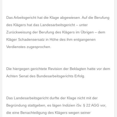
Das Arbeitsgericht hat die Klage abgewiesen. Auf die Berufung
des Klägers hat das Landesarbeitsgericht – unter
Zurückweisung der Berufung des Klägers im Übrigen – dem
Kläger Schadensersatz in Höhe des ihm entgangenen
Verdienstes zugesprochen.
Die hiergegen gerichtete Revision der Beklagten hatte vor dem
Achten Senat des Bundesarbeitsgerichts Erfolg.
Das Landesarbeitsgericht durfte der Klage nicht mit der
Begründung stattgeben, es lägen Indizien iSv. § 22 AGG vor,
die eine Benachteiligung des Klägers wegen seiner