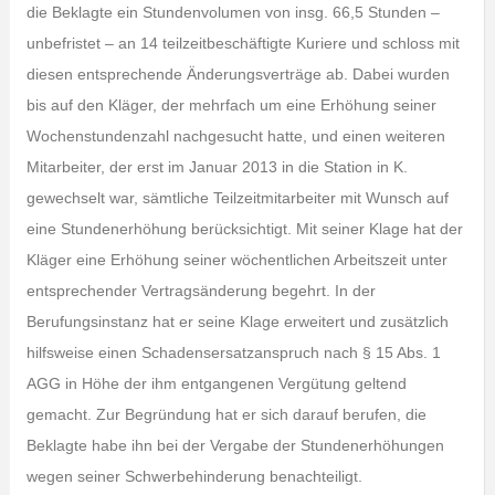
die Beklagte ein Stundenvolumen von insg. 66,5 Stunden –
unbefristet – an 14 teilzeitbeschäftigte Kuriere und schloss mit
diesen entsprechende Änderungsverträge ab. Dabei wurden
bis auf den Kläger, der mehrfach um eine Erhöhung seiner
Wochenstundenzahl nachgesucht hatte, und einen weiteren
Mitarbeiter, der erst im Januar 2013 in die Station in K.
gewechselt war, sämtliche Teilzeitmitarbeiter mit Wunsch auf
eine Stundenerhöhung berücksichtigt. Mit seiner Klage hat der
Kläger eine Erhöhung seiner wöchentlichen Arbeitszeit unter
entsprechender Vertragsänderung begehrt. In der
Berufungsinstanz hat er seine Klage erweitert und zusätzlich
hilfsweise einen Schadensersatzanspruch nach § 15 Abs. 1
AGG in Höhe der ihm entgangenen Vergütung geltend
gemacht. Zur Begründung hat er sich darauf berufen, die
Beklagte habe ihn bei der Vergabe der Stundenerhöhungen
wegen seiner Schwerbehinderung benachteiligt.