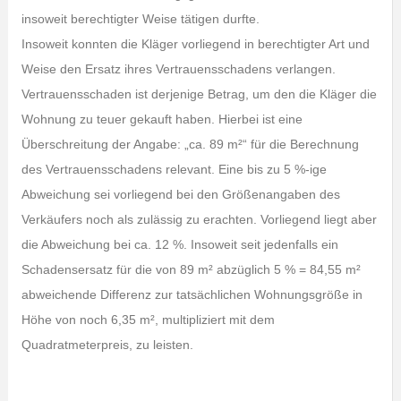
insoweit berechtigter Weise tätigen durfte.
Insoweit konnten die Kläger vorliegend in berechtigter Art und
Weise den Ersatz ihres Vertrauensschadens verlangen.
Vertrauensschaden ist derjenige Betrag, um den die Kläger die
Wohnung zu teuer gekauft haben. Hierbei ist eine
Überschreitung der Angabe: „ca. 89 m²“ für die Berechnung
des Vertrauensschadens relevant. Eine bis zu 5 %-ige
Abweichung sei vorliegend bei den Größenangaben des
Verkäufers noch als zulässig zu erachten. Vorliegend liegt aber
die Abweichung bei ca. 12 %. Insoweit seit jedenfalls ein
Schadensersatz für die von 89 m² abzüglich 5 % = 84,55 m²
abweichende Differenz zur tatsächlichen Wohnungsgröße in
Höhe von noch 6,35 m², multipliziert mit dem
Quadratmeterpreis, zu leisten.