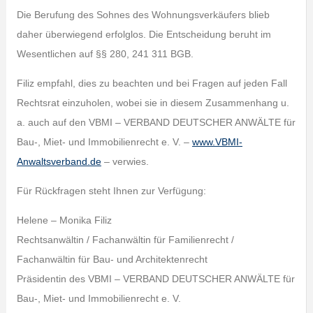
Die Berufung des Sohnes des Wohnungsverkäufers blieb
daher überwiegend erfolglos. Die Entscheidung beruht im
Wesentlichen auf §§ 280, 241 311 BGB.
Filiz empfahl, dies zu beachten und bei Fragen auf jeden Fall
Rechtsrat einzuholen, wobei sie in diesem Zusammenhang u.
a. auch auf den VBMI – VERBAND DEUTSCHER ANWÄLTE für
Bau-, Miet- und Immobilienrecht e. V. –
www.VBMI-
Anwaltsverband.de
– verwies.
Für Rückfragen steht Ihnen zur Verfügung:
Helene – Monika Filiz
Rechtsanwältin / Fachanwältin für Familienrecht /
Fachanwältin für Bau- und Architektenrecht
Präsidentin des VBMI – VERBAND DEUTSCHER ANWÄLTE für
Bau-, Miet- und Immobilienrecht e. V.