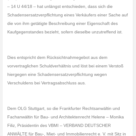
– 14 U 44/18 – hat unlängst entschieden, dass sich die
Schadensersatzverpflichtung eines Verkäufers einer Sache auf
die von ihm getätigte Beschreibung einer Eigenschaft des
Kaufgegenstandes bezieht, sofern dieselbe unzutreffend ist.
Dies entspricht dem Rücksichtnahmegebot aus dem
vorvertraglichen Schuldverhältnis und löst bei einem Verstoß
hiergegen eine Schadensersatzverpflichtung wegen
Verschuldens bei Vertragsabschluss aus.
Dem OLG Stuttgart, so die Frankfurter Rechtsanwältin und
Fachanwältin für Bau- und Architektenrecht Helene – Monika
Filiz, Präsidentin des VBMI – VERBAND DEUTSCHER
ANWÄLTE für Bau-, Miet- und Immobilienrecht e. V. mit Sitz in