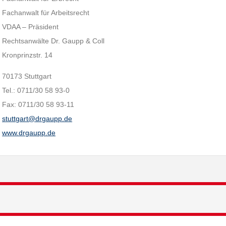
Fachanwalt für Arbeitsrecht
VDAA – Präsident
Rechtsanwälte Dr. Gaupp & Coll
Kronprinzstr. 14
70173 Stuttgart
Tel.: 0711/30 58 93-0
Fax: 0711/30 58 93-11
stuttgart@drgaupp.de
www.drgaupp.de