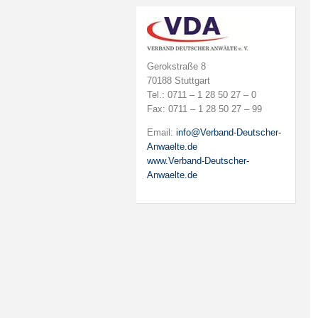
Gerokstraße 8
70188 Stuttgart
Tel.: 0711 – 1 28 50 27 – 0
Fax: 0711 – 1 28 50 27 – 99
Email:
info@Verband-Deutscher-
Anwaelte.de
www.Verband-Deutscher-
Anwaelte.de