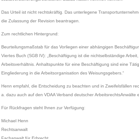
Das Urteil ist nicht rechtskräftig. Das unterlegene Transportunterne
die Zulassung der Revision beantragen.
Zum rechtlichen Hintergrund:
Beurteilungsmaßstab für das Vorliegen einer abhängigen Beschäftigun
Viertes Buch (SGB IV): „Beschäftigung ist die nichtselbständige Arbei
Arbeitsverhältnis. Anhaltspunkte für eine Beschäftigung sind eine Tät
Eingliederung in die Arbeitsorganisation des Weisungsgebers.“
Henn empfahl, die Entscheidung zu beachten und in Zweifelsfällen rec
a. dazu auch auf den VDAA Verband deutscher ArbeitsrechtsAnwälte e
Für Rückfragen steht Ihnen zur Verfügung:
Michael Henn
Rechtsanwalt
Fachanwalt für Erbrecht