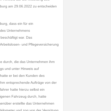
enburg am 29.06.2022 zu entscheiden
urg, dass ein für ein
g des Unternehmens
 beschäftigt war. Das
 Arbeitslosen- und Pflegeversicherung
äge durch, die das Unternehmen ihm
gs und unter Hinweis auf
 hatte er bei den Kunden des
ihm entsprechende Aufträge von der
hrer hatte hierzu selbst ein
igenen Fahrzeug durch, hatte
egenüber erstellte das Unternehmen
tkilometer und zog von der Vergütung