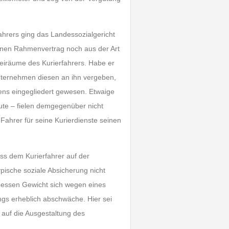
hrers ging das Landessozialgericht
nen Rahmenvertrag noch aus der Art
reiräume des Kurierfahrers. Habe er
nternehmen diesen an ihn vergeben,
mens eingegliedert gewesen. Etwaige
ute – fielen demgegenüber nicht
Fahrer für seine Kurierdienste seinen
s dem Kurierfahrer auf der
pische soziale Absicherung nicht
 dessen Gewicht sich wegen eines
ngs erheblich abschwäche. Hier sei
s auf die Ausgestaltung des