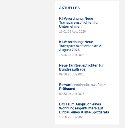
AKTUELLES
KI-Verordnung: Neue
Transparenzpflichten für
Unternehmen
18:01
05 Aug. 2026
KI-Verordnung: Neue
Transparenzpflichten ab 2.
August 2026
18:56
28 Juli 2026
Neue Tariftreuepflichten für
Bundesaufträge
09:36
25 Juli 2026
Einwurfeinschreiben auf dem
Prüfstand
09:33
25 Juli 2026
BGH zum Anspruch eines
Wohnungseigentümers auf
Einbau eines Klima-Splitgeräts
15:36
22 Juli 2026