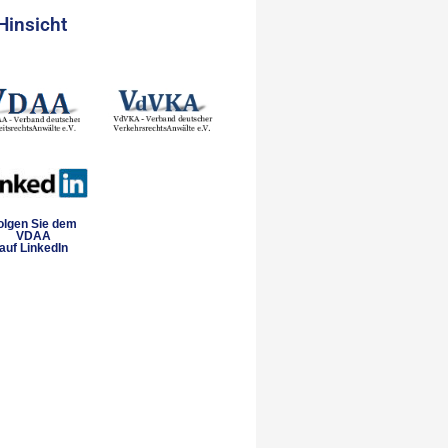
Hinsicht
olgen Sie dem
VDAA
auf LinkedIn