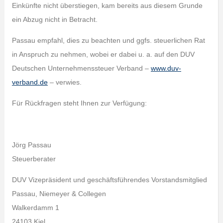
Einkünfte nicht überstiegen, kam bereits aus diesem Grunde
ein Abzug nicht in Betracht.
Passau empfahl, dies zu beachten und ggfs. steuerlichen Rat
in Anspruch zu nehmen, wobei er dabei u. a. auf den DUV
Deutschen Unternehmenssteuer Verband –
www.duv-
verband.de
– verwies.
Für Rückfragen steht Ihnen zur Verfügung:
Jörg Passau
Steuerberater
DUV Vizepräsident und geschäftsführendes Vorstandsmitglied
Passau, Niemeyer & Collegen
Walkerdamm 1
24103 Kiel