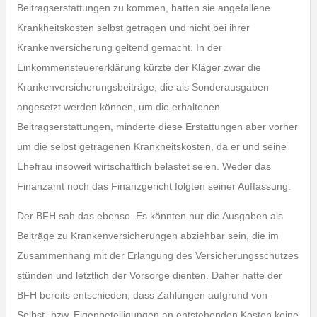
Beitragserstattungen zu kommen, hatten sie angefallene
Krankheitskosten selbst getragen und nicht bei ihrer
Krankenversicherung geltend gemacht. In der
Einkommensteuererklärung kürzte der Kläger zwar die
Krankenversicherungsbeiträge, die als Sonderausgaben
angesetzt werden können, um die erhaltenen
Beitragserstattungen, minderte diese Erstattungen aber vorher
um die selbst getragenen Krankheitskosten, da er und seine
Ehefrau insoweit wirtschaftlich belastet seien. Weder das
Finanzamt noch das Finanzgericht folgten seiner Auffassung.
Der BFH sah das ebenso. Es könnten nur die Ausgaben als
Beiträge zu Krankenversicherungen abziehbar sein, die im
Zusammenhang mit der Erlangung des Versicherungsschutzes
stünden und letztlich der Vorsorge dienten. Daher hatte der
BFH bereits entschieden, dass Zahlungen aufgrund von
Selbst- bzw. Eigenbeteiligungen an entstehenden Kosten keine