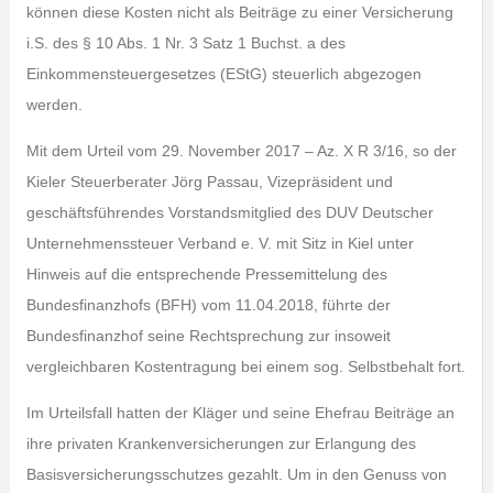
können diese Kosten nicht als Beiträge zu einer Versicherung
i.S. des § 10 Abs. 1 Nr. 3 Satz 1 Buchst. a des
Einkommensteuergesetzes (EStG) steuerlich abgezogen
werden.
Mit dem Urteil vom 29. November 2017 – Az. X R 3/16, so der
Kieler Steuerberater Jörg Passau, Vizepräsident und
geschäftsführendes Vorstandsmitglied des DUV Deutscher
Unternehmenssteuer Verband e. V. mit Sitz in Kiel unter
Hinweis auf die entsprechende Pressemittelung des
Bundesfinanzhofs (BFH) vom 11.04.2018, führte der
Bundesfinanzhof seine Rechtsprechung zur insoweit
vergleichbaren Kostentragung bei einem sog. Selbstbehalt fort.
Im Urteilsfall hatten der Kläger und seine Ehefrau Beiträge an
ihre privaten Krankenversicherungen zur Erlangung des
Basisversicherungsschutzes gezahlt. Um in den Genuss von