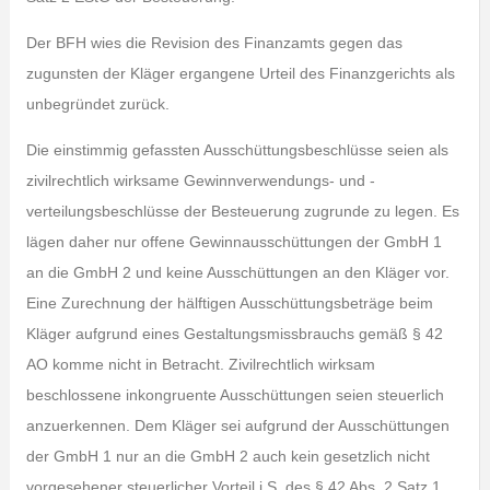
Der BFH wies die Revision des Finanzamts gegen das
zugunsten der Kläger ergangene Urteil des Finanzgerichts als
unbegründet zurück.
Die einstimmig gefassten Ausschüttungsbeschlüsse seien als
zivilrechtlich wirksame Gewinnverwendungs- und -
verteilungsbeschlüsse der Besteuerung zugrunde zu legen. Es
lägen daher nur offene Gewinnausschüttungen der GmbH 1
an die GmbH 2 und keine Ausschüttungen an den Kläger vor.
Eine Zurechnung der hälftigen Ausschüttungsbeträge beim
Kläger aufgrund eines Gestaltungsmissbrauchs gemäß § 42
AO komme nicht in Betracht. Zivilrechtlich wirksam
beschlossene inkongruente Ausschüttungen seien steuerlich
anzuerkennen. Dem Kläger sei aufgrund der Ausschüttungen
der GmbH 1 nur an die GmbH 2 auch kein gesetzlich nicht
vorgesehener steuerlicher Vorteil i.S. des § 42 Abs. 2 Satz 1