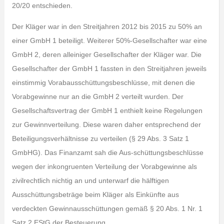
20/20 entschieden.
Der Kläger war in den Streitjahren 2012 bis 2015 zu 50% an
einer GmbH 1 beteiligt. Weiterer 50%-Gesellschafter war eine
GmbH 2, deren alleiniger Gesellschafter der Kläger war. Die
Gesellschafter der GmbH 1 fassten in den Streitjahren jeweils
einstimmig Vorabausschüttungsbeschlüsse, mit denen die
Vorabgewinne nur an die GmbH 2 verteilt wurden. Der
Gesellschaftsvertrag der GmbH 1 enthielt keine Regelungen
zur Gewinnverteilung. Diese waren daher entsprechend der
Beteiligungsverhältnisse zu verteilen (§ 29 Abs. 3 Satz 1
GmbHG). Das Finanzamt sah die Aus-schüttungsbeschlüsse
wegen der inkongruenten Verteilung der Vorabgewinne als
zivilrechtlich nichtig an und unterwarf die hälftigen
Ausschüttungsbeträge beim Kläger als Einkünfte aus
verdeckten Gewinnausschüttungen gemäß § 20 Abs. 1 Nr. 1
Satz 2 EStG der Besteuerung.