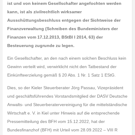
ist und von keinem Gesellschafter angefochten werden
kann, ist als zivilrechtlich wirksamer
Ausschüttungsbeschluss entgegen der Sichtweise der
Finanzverwaltung (Schreiben des Bundeministers der
Finanzen vom 17.12.2013, BStBl I 2014, 63) der
Besteuerung zugrunde zu legen.
Ein Gesellschafter, an den nach einem solchen Beschluss kein
Gewinn verteilt wird, verwirklicht nicht den Tatbestand der
Einkünfteerzielung gemäß § 20 Abs. 1 Nr. 1 Satz 1 EStG.
Dies, so der Kieler Steuerberater Jörg Passau, Vizepräsident
und geschäftsführendes Vorstandsmitglied der DASV Deutsche
Anwalts- und Steuerberatervereinigung für die mittelständische
Wirtschaft e. V. in Kiel unter Hinweis auf die entsprechende
Pressemitteilung des BFH vom 15.12.2022, hat der
Bundesfinanzhof (BFH) mit Urteil vom 28.09.2022 – VIII R