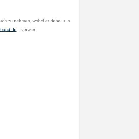
ruch zu nehmen, wobei er dabei u. a.
rband.de
– verwies.