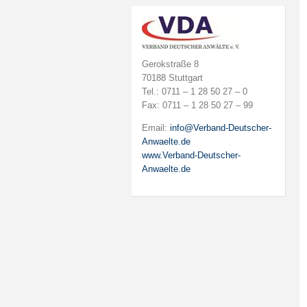
Gerokstraße 8
70188 Stuttgart
Tel.: 0711 – 1 28 50 27 – 0
Fax: 0711 – 1 28 50 27 – 99
Email:
info@Verband-Deutscher-
Anwaelte.de
www.Verband-Deutscher-
Anwaelte.de