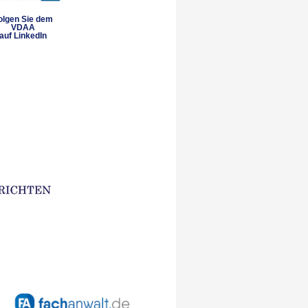
olgen Sie dem
VDAA
auf LinkedIn