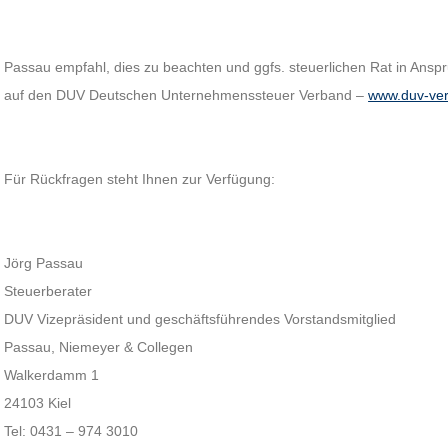
Passau empfahl, dies zu beachten und ggfs. steuerlichen Rat in Ansp
auf den DUV Deutschen Unternehmenssteuer Verband –
www.duv-ve
Für Rückfragen steht Ihnen zur Verfügung:
Jörg Passau
Steuerberater
DUV Vizepräsident und geschäftsführendes Vorstandsmitglied
Passau, Niemeyer & Collegen
Walkerdamm 1
24103 Kiel
Tel: 0431 – 974 3010