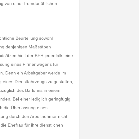
ng von einer fremdunüblichen
htliche Beurteilung sowohl
rung denjenigen Maßstäben
dsätzen hielt der BFH jedenfalls eine
ssung eines Firmenwagens für
en. Denn ein Arbeitgeber werde im
g eines Dienstfahrzeugs zu gestatten,
 zuzüglich des Barlohns in einem
den. Bei einer lediglich geringfügig
ich die Überlassung eines
zung durch den Arbeitnehmer nicht
die Ehefrau für ihre dienstlichen