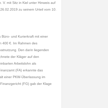
. mit Sitz in Kiel unter Hinweis auf
26.02.2019 zu seinem Urteil vom 10.
s Büro- und Kurierkraft mit einer
on 400 €. Im Rahmen des
ivatnutzung. Den darin liegenden
echnete der Kläger auf den
nbarten Arbeitslohn als
Finanzamt (FA) erkannte das
stalt einer PKW-Überlassung im
 Finanzgericht (FG) gab der Klage