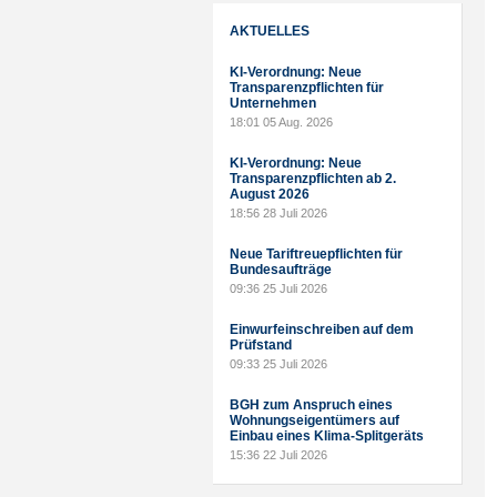
AKTUELLES
KI-Verordnung: Neue
Transparenzpflichten für
Unternehmen
18:01
05 Aug. 2026
KI-Verordnung: Neue
Transparenzpflichten ab 2.
August 2026
18:56
28 Juli 2026
Neue Tariftreuepflichten für
Bundesaufträge
09:36
25 Juli 2026
Einwurfeinschreiben auf dem
Prüfstand
09:33
25 Juli 2026
BGH zum Anspruch eines
Wohnungseigentümers auf
Einbau eines Klima-Splitgeräts
15:36
22 Juli 2026