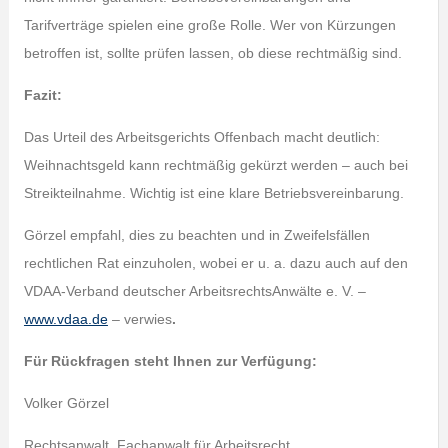
Tarifverträge spielen eine große Rolle. Wer von Kürzungen
betroffen ist, sollte prüfen lassen, ob diese rechtmäßig sind.
Fazit:
Das Urteil des Arbeitsgerichts Offenbach macht deutlich:
Weihnachtsgeld kann rechtmäßig gekürzt werden – auch bei
Streikteilnahme. Wichtig ist eine klare Betriebsvereinbarung.
Görzel empfahl, dies zu beachten und in Zweifelsfällen
rechtlichen Rat einzuholen, wobei er u. a. dazu auch auf den
VDAA-Verband deutscher ArbeitsrechtsAnwälte e. V. –
www.vdaa.de
– verwies
.
Für Rückfragen steht Ihnen zur Verfügung:
Volker Görzel
Rechtsanwalt, Fachanwalt für Arbeitsrecht