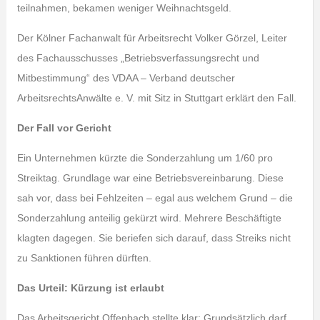
teilnahmen, bekamen weniger Weihnachtsgeld.
Der Kölner Fachanwalt für Arbeitsrecht Volker Görzel, Leiter
des Fachausschusses „Betriebsverfassungsrecht und
Mitbestimmung“ des VDAA – Verband deutscher
ArbeitsrechtsAnwälte e. V. mit Sitz in Stuttgart erklärt den Fall.
Der Fall vor Gericht
Ein Unternehmen kürzte die Sonderzahlung um 1/60 pro
Streiktag. Grundlage war eine Betriebsvereinbarung. Diese
sah vor, dass bei Fehlzeiten – egal aus welchem Grund – die
Sonderzahlung anteilig gekürzt wird. Mehrere Beschäftigte
klagten dagegen. Sie beriefen sich darauf, dass Streiks nicht
zu Sanktionen führen dürften.
Das Urteil: Kürzung ist erlaubt
Das Arbeitsgericht Offenbach stellte klar: Grundsätzlich darf