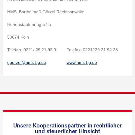
HMS. Barthelmeß Görzel Rechtsanwälte
Hohenstaufenring 57 a
50674 Köln
Telefon: 0221/ 29 21 92 0 Telefax: 0221/ 29 21 92 25
goerzel@hms-bg.de
www.hms-bg.de
Unsere Kooperationspartner in rechtlicher
und steuerlicher Hinsicht