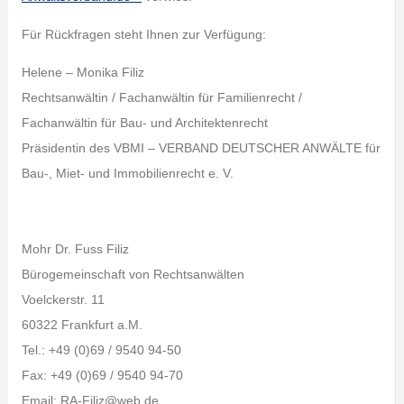
Für Rückfragen steht Ihnen zur Verfügung:
Helene – Monika Filiz
Rechtsanwältin / Fachanwältin für Familienrecht /
Fachanwältin für Bau- und Architektenrecht
Präsidentin des VBMI – VERBAND DEUTSCHER ANWÄLTE für
Bau-, Miet- und Immobilienrecht e. V.
Mohr Dr. Fuss Filiz
Bürogemeinschaft von Rechtsanwälten
Voelckerstr. 11
60322 Frankfurt a.M.
Tel.: +49 (0)69 / 9540 94-50
Fax: +49 (0)69 / 9540 94-70
Email: RA-Filiz@web.de