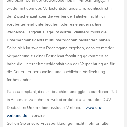
ausreicht, wenn der Gewerbebetrieb im Anrechnungsjahr
wieder mit dem des Verlustentstehungsjahrs identisch ist, in
der Zwischenzeit aber die werbende Tätigkeit nicht nur
vorübergehend unterbrochen oder eine andersartige
werbende Tätigkeit ausgeübt wurde. Vielmehr muss die
Unternehmensidentität ununterbrochen bestanden haben.
Sollte sich im zweiten Rechtsgang ergeben, dass es mit der
Verpachtung zu einer Betriebsaufspaltung gekommen sei,
habe die Unternehmensidentität von der Verpachtung an für
die Dauer der personellen und sachlichen Verflechtung
fortbestanden.
Passau empfahl, dies zu beachten und ggfs. steuerlichen Rat
in Anspruch zu nehmen, wobei er dabei u. a. auf den DUV
Deutschen Unternehmenssteuer Verband
– www.duv-
verband.de –
verwies.
Sollten Sie unsere Presseerklärungen nicht mehr erhalten