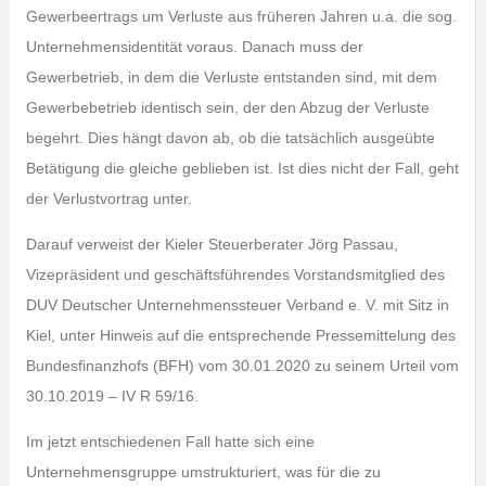
Gewerbeertrags um Verluste aus früheren Jahren u.a. die sog.
Unternehmensidentität voraus. Danach muss der
Gewerbetrieb, in dem die Verluste entstanden sind, mit dem
Gewerbebetrieb identisch sein, der den Abzug der Verluste
begehrt. Dies hängt davon ab, ob die tatsächlich ausgeübte
Betätigung die gleiche geblieben ist. Ist dies nicht der Fall, geht
der Verlustvortrag unter.
Darauf verweist der Kieler Steuerberater Jörg Passau,
Vizepräsident und geschäftsführendes Vorstandsmitglied des
DUV Deutscher Unternehmenssteuer Verband e. V. mit Sitz in
Kiel, unter Hinweis auf die entsprechende Pressemittelung des
Bundesfinanzhofs (BFH) vom 30.01.2020 zu seinem Urteil vom
30.10.2019 – IV R 59/16.
Im jetzt entschiedenen Fall hatte sich eine
Unternehmensgruppe umstrukturiert, was für die zu