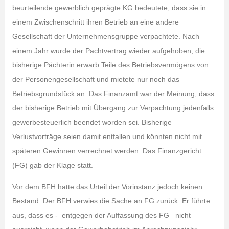
beurteilende gewerblich geprägte KG bedeutete, dass sie in
einem Zwischenschritt ihren Betrieb an eine andere
Gesellschaft der Unternehmensgruppe verpachtete. Nach
einem Jahr wurde der Pachtvertrag wieder aufgehoben, die
bisherige Pächterin erwarb Teile des Betriebsvermögens von
der Personengesellschaft und mietete nur noch das
Betriebsgrundstück an. Das Finanzamt war der Meinung, dass
der bisherige Betrieb mit Übergang zur Verpachtung jedenfalls
gewerbesteuerlich beendet worden sei. Bisherige
Verlustvorträge seien damit entfallen und könnten nicht mit
späteren Gewinnen verrechnet werden. Das Finanzgericht
(FG) gab der Klage statt.
Vor dem BFH hatte das Urteil der Vorinstanz jedoch keinen
Bestand. Der BFH verwies die Sache an FG zurück. Er führte
aus, dass es -–entgegen der Auffassung des FG– nicht