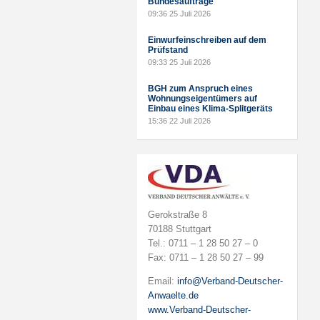
Bundesaufträge
09:36
25 Juli 2026
Einwurfeinschreiben auf dem
Prüfstand
09:33
25 Juli 2026
BGH zum Anspruch eines
Wohnungseigentümers auf
Einbau eines Klima-Splitgeräts
15:36
22 Juli 2026
Gerokstraße 8
70188 Stuttgart
Tel.: 0711 – 1 28 50 27 – 0
Fax: 0711 – 1 28 50 27 – 99
Email:
info@Verband-Deutscher-
Anwaelte.de
www.Verband-Deutscher-