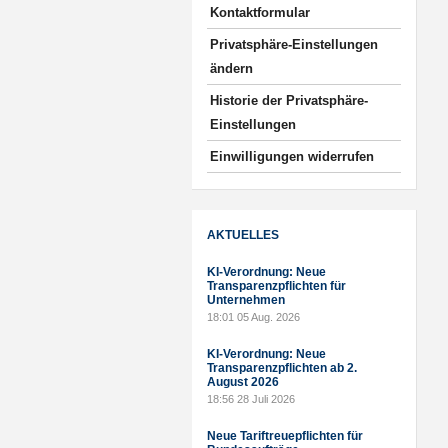
Kontaktformular
Privatsphäre-Einstellungen
ändern
Historie der Privatsphäre-
Einstellungen
Einwilligungen widerrufen
AKTUELLES
KI-Verordnung: Neue
Transparenzpflichten für
Unternehmen
18:01
05 Aug. 2026
KI-Verordnung: Neue
Transparenzpflichten ab 2.
August 2026
18:56
28 Juli 2026
Neue Tariftreuepflichten für