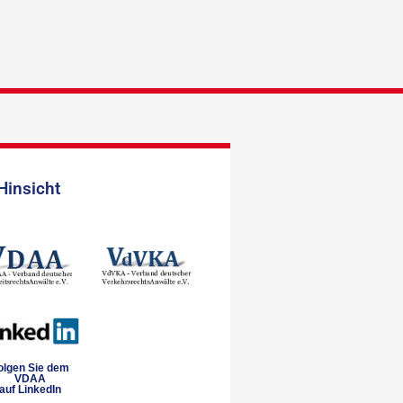
Hinsicht
olgen Sie dem
VDAA
auf LinkedIn