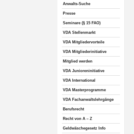
Anwalts-Suche
Presse
Seminare (§ 15 FAO)
VDA Stellenmarkt
VDA Mitgliedervorteile
VDA Mitgliederinitiative
Mitglied werden
VDA Junioreninitiative
VDA International
VDA Masterprogramme
VDA Fachanwaltslehrgänge
Berufsrecht
Recht von A – Z
Geldwäschegesetz Info