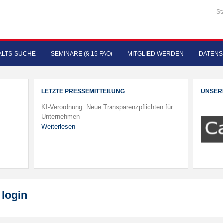
St
LTS-SUCHE
SEMINARE (§ 15 FAO)
MITGLIED WERDEN
DATENS
LETZTE PRESSEMITTEILUNG
UNSER
KI-Verordnung: Neue Transparenzpflichten für
Unternehmen
Weiterlesen
login