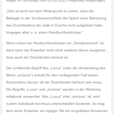
Kläger im Schriftsatz vom 20.05.2021 Folgendes vorgetragen:
„Dies ist auch auf dem Hintergrund zu sehen, dass die
Beklagte in der Sonderwunschliste die Option einer Beheizung
des Duschbodens der walk-in Dusche nicht aufgelistet hatte,
hingegen aber u. a. einen Handtuchheizkörper.“
Wenn schon ein Handtuchheizkörper ein „Sonderwunsch“ ist,
dann kann der Erwerber nicht ohne weiteres davon ausgehen,
dass auch der Duschboden beheizt ist.
Der schillernde Begriff des „Luxus“ (oder die Verwendung des
Worts „exclusiv“) erlaubt für den vorliegenden Fall keinen
Rückschluss darauf, ob der Duschboden beheizt sein muss.
Die Begriffe „Luxus“ und „exclusiv“ werden in der Werbung
inflationär verwendet. Was „Luxus“ oder „exclusiv“ ist, wird
zudem individuell durchaus unterschiedlich bewertet. So mag
dem einen Erwerber ein üppiger Stil mit vergoldeten Armaturen