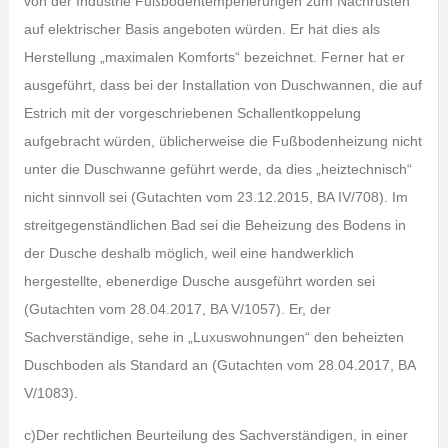
von der Industrie Fußbodentemperierungen zum Nachrüsten
auf elektrischer Basis angeboten würden. Er hat dies als
Herstellung „maximalen Komforts“ bezeichnet. Ferner hat er
ausgeführt, dass bei der Installation von Duschwannen, die auf
Estrich mit der vorgeschriebenen Schallentkoppelung
aufgebracht würden, üblicherweise die Fußbodenheizung nicht
unter die Duschwanne geführt werde, da dies „heiztechnisch“
nicht sinnvoll sei (Gutachten vom 23.12.2015, BA IV/708). Im
streitgegenständlichen Bad sei die Beheizung des Bodens in
der Dusche deshalb möglich, weil eine handwerklich
hergestellte, ebenerdige Dusche ausgeführt worden sei
(Gutachten vom 28.04.2017, BA V/1057). Er, der
Sachverständige, sehe in „Luxuswohnungen“ den beheizten
Duschboden als Standard an (Gutachten vom 28.04.2017, BA
V/1083).
c)Der rechtlichen Beurteilung des Sachverständigen, in einer