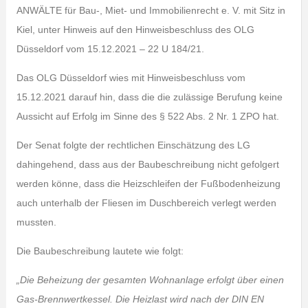
ANWÄLTE für Bau-, Miet- und Immobilienrecht e. V. mit Sitz in
Kiel, unter Hinweis auf den Hinweisbeschluss des OLG
Düsseldorf vom 15.12.2021 – 22 U 184/21.
Das OLG Düsseldorf wies mit Hinweisbeschluss vom
15.12.2021 darauf hin, dass die die zulässige Berufung keine
Aussicht auf Erfolg im Sinne des § 522 Abs. 2 Nr. 1 ZPO hat.
Der Senat folgte der rechtlichen Einschätzung des LG
dahingehend, dass aus der Baubeschreibung nicht gefolgert
werden könne, dass die Heizschleifen der Fußbodenheizung
auch unterhalb der Fliesen im Duschbereich verlegt werden
mussten.
Die Baubeschreibung lautete wie folgt:
„Die Beheizung der gesamten Wohnanlage erfolgt über einen
Gas-Brennwertkessel. Die Heizlast wird nach der DIN EN