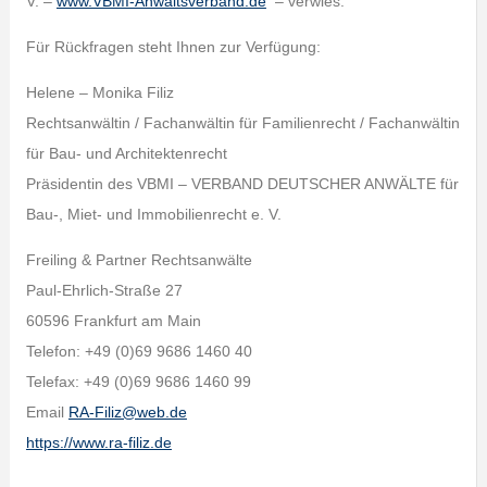
V. –
www.VBMI-Anwaltsverband.de
– verwies.
Für Rückfragen steht Ihnen zur Verfügung:
Helene – Monika Filiz
Rechtsanwältin / Fachanwältin für Familienrecht / Fachanwältin
für Bau- und Architektenrecht
Präsidentin des VBMI – VERBAND DEUTSCHER ANWÄLTE für
Bau-, Miet- und Immobilienrecht e. V.
Freiling & Partner Rechtsanwälte
Paul-Ehrlich-Straße 27
60596 Frankfurt am Main
Telefon: +49 (0)69 9686 1460 40
Telefax: +49 (0)69 9686 1460 99
Email
RA-Filiz@web.de
https://www.ra-filiz.de