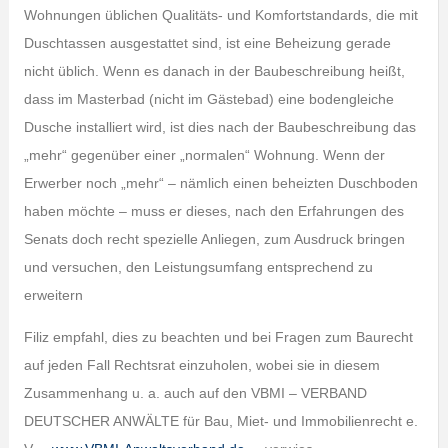
Wohnungen üblichen Qualitäts- und Komfortstandards, die mit
Duschtassen ausgestattet sind, ist eine Beheizung gerade
nicht üblich. Wenn es danach in der Baubeschreibung heißt,
dass im Masterbad (nicht im Gästebad) eine bodengleiche
Dusche installiert wird, ist dies nach der Baubeschreibung das
„mehr“ gegenüber einer „normalen“ Wohnung. Wenn der
Erwerber noch „mehr“ – nämlich einen beheizten Duschboden
haben möchte – muss er dieses, nach den Erfahrungen des
Senats doch recht spezielle Anliegen, zum Ausdruck bringen
und versuchen, den Leistungsumfang entsprechend zu
erweitern
Filiz empfahl, dies zu beachten und bei Fragen zum Baurecht
auf jeden Fall Rechtsrat einzuholen, wobei sie in diesem
Zusammenhang u. a. auch auf den VBMI – VERBAND
DEUTSCHER ANWÄLTE für Bau, Miet- und Immobilienrecht e.