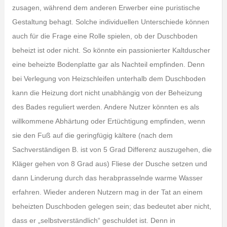
zusagen, während dem anderen Erwerber eine puristische
Gestaltung behagt. Solche individuellen Unterschiede können
auch für die Frage eine Rolle spielen, ob der Duschboden
beheizt ist oder nicht. So könnte ein passionierter Kaltduscher
eine beheizte Bodenplatte gar als Nachteil empfinden. Denn
bei Verlegung von Heizschleifen unterhalb dem Duschboden
kann die Heizung dort nicht unabhängig von der Beheizung
des Bades reguliert werden. Andere Nutzer könnten es als
willkommene Abhärtung oder Ertüchtigung empfinden, wenn
sie den Fuß auf die geringfügig kältere (nach dem
Sachverständigen B. ist von 5 Grad Differenz auszugehen, die
Kläger gehen von 8 Grad aus) Fliese der Dusche setzen und
dann Linderung durch das herabprasselnde warme Wasser
erfahren. Wieder anderen Nutzern mag in der Tat an einem
beheizten Duschboden gelegen sein; das bedeutet aber nicht,
dass er „selbstverständlich“ geschuldet ist. Denn in