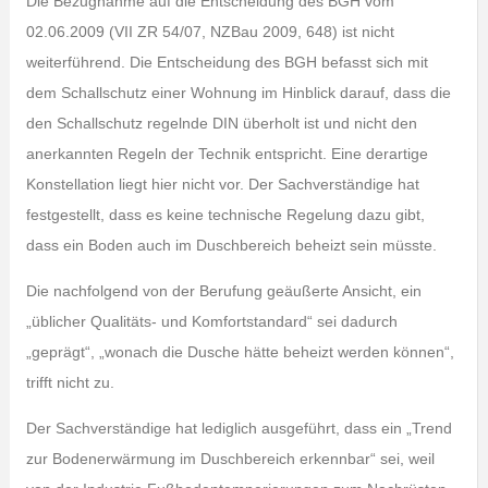
Die Bezugnahme auf die Entscheidung des BGH vom
02.06.2009 (VII ZR 54/07, NZBau 2009, 648) ist nicht
weiterführend. Die Entscheidung des BGH befasst sich mit
dem Schallschutz einer Wohnung im Hinblick darauf, dass die
den Schallschutz regelnde DIN überholt ist und nicht den
anerkannten Regeln der Technik entspricht. Eine derartige
Konstellation liegt hier nicht vor. Der Sachverständige hat
festgestellt, dass es keine technische Regelung dazu gibt,
dass ein Boden auch im Duschbereich beheizt sein müsste.
Die nachfolgend von der Berufung geäußerte Ansicht, ein
„üblicher Qualitäts- und Komfortstandard“ sei dadurch
„geprägt“, „wonach die Dusche hätte beheizt werden können“,
trifft nicht zu.
Der Sachverständige hat lediglich ausgeführt, dass ein „Trend
zur Bodenerwärmung im Duschbereich erkennbar“ sei, weil