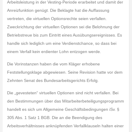
Arbeitsleistung in der Vesting-Periode erarbeitet und damit der
Anreizfunktion genügt. Die Beklagte hat die Auffassung
vertreten, die virtuellen Optionsrechte seien verfallen.
Zweckrichtung der virtuellen Optionen sei die Belohnung der
Betriebstreue bis zum Eintritt eines Ausübungsereignisses. Es
handle sich lediglich um eine Verdienstchance, so dass bei
einem Verfall kein erdienter Lohn entzogen werde.
Die Vorinstanzen haben die vom Kläger erhobene
Feststellungsklage abgewiesen. Seine Revision hatte vor dem
Zehnten Senat des Bundesarbeitsgerichts Erfolg.
Die „gevesteten“ virtuellen Optionen sind nicht verfallen. Bei
den Bestimmungen über das Mitarbeiterbeteiligungsprogramm
handelt es sich um Allgemeine Geschäftsbedingungen iSv. §
305 Abs. 1 Satz 1 BGB. Die an die Beendigung des
Arbeitsverhältnisses anknüpfenden Verfallklauseln halten einer