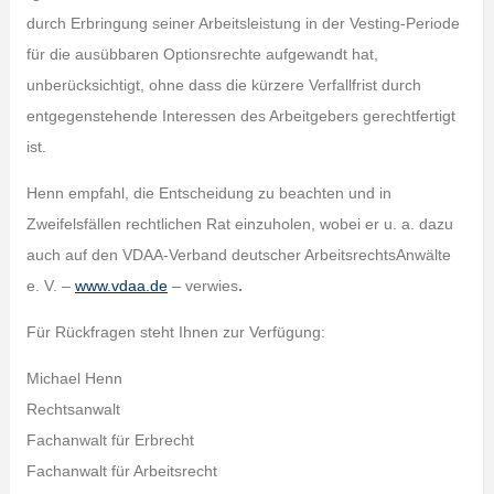
durch Erbringung seiner Arbeitsleistung in der Vesting-Periode
für die ausübbaren Optionsrechte aufgewandt hat,
unberücksichtigt, ohne dass die kürzere Verfallfrist durch
entgegenstehende Interessen des Arbeitgebers gerechtfertigt
ist.
Henn empfahl, die Entscheidung zu beachten und in
Zweifelsfällen rechtlichen Rat einzuholen, wobei er u. a. dazu
auch auf den VDAA-Verband deutscher ArbeitsrechtsAnwälte
e. V. –
www.vdaa.de
– verwies
.
Für Rückfragen steht Ihnen zur Verfügung:
Michael Henn
Rechtsanwalt
Fachanwalt für Erbrecht
Fachanwalt für Arbeitsrecht