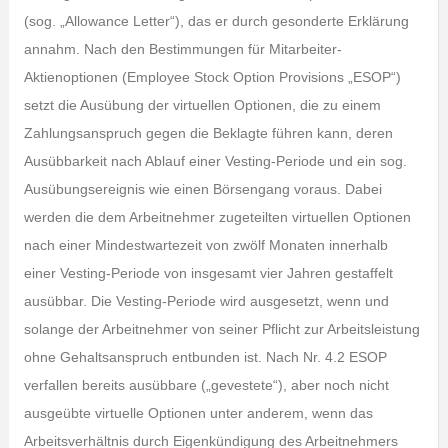
(sog. „Allowance Letter“), das er durch gesonderte Erklärung
annahm. Nach den Bestimmungen für Mitarbeiter-
Aktienoptionen (Employee Stock Option Provisions „ESOP“)
setzt die Ausübung der virtuellen Optionen, die zu einem
Zahlungsanspruch gegen die Beklagte führen kann, deren
Ausübbarkeit nach Ablauf einer Vesting-Periode und ein sog.
Ausübungsereignis wie einen Börsengang voraus. Dabei
werden die dem Arbeitnehmer zugeteilten virtuellen Optionen
nach einer Mindestwartezeit von zwölf Monaten innerhalb
einer Vesting-Periode von insgesamt vier Jahren gestaffelt
ausübbar. Die Vesting-Periode wird ausgesetzt, wenn und
solange der Arbeitnehmer von seiner Pflicht zur Arbeitsleistung
ohne Gehaltsanspruch entbunden ist. Nach Nr. 4.2 ESOP
verfallen bereits ausübbare („gevestete“), aber noch nicht
ausgeübte virtuelle Optionen unter anderem, wenn das
Arbeitsverhältnis durch Eigenkündigung des Arbeitnehmers