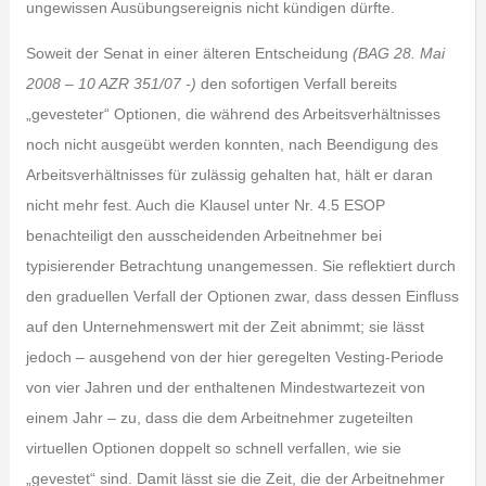
ungewissen Ausübungsereignis nicht kündigen dürfte.
Soweit der Senat in einer älteren Entscheidung
(BAG 28. Mai
2008 – 10 AZR 351/07 -)
den sofortigen Verfall bereits
„gevesteter“ Optionen, die während des Arbeitsverhältnisses
noch nicht ausgeübt werden konnten, nach Beendigung des
Arbeitsverhältnisses für zulässig gehalten hat, hält er daran
nicht mehr fest. Auch die Klausel unter Nr. 4.5 ESOP
benachteiligt den ausscheidenden Arbeitnehmer bei
typisierender Betrachtung unangemessen. Sie reflektiert durch
den graduellen Verfall der Optionen zwar, dass dessen Einfluss
auf den Unternehmenswert mit der Zeit abnimmt; sie lässt
jedoch – ausgehend von der hier geregelten Vesting-Periode
von vier Jahren und der enthaltenen Mindestwartezeit von
einem Jahr – zu, dass die dem Arbeitnehmer zugeteilten
virtuellen Optionen doppelt so schnell verfallen, wie sie
„gevestet“ sind. Damit lässt sie die Zeit, die der Arbeitnehmer