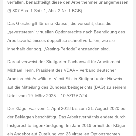
verfallen, benachteiligt diese den Arbeitnehmer unangemessen
(§ 307 Abs. 1 Satz 1, Abs. 2 Nr. 1 BGB).
Das Gleiche gilt für eine Klausel, die vorsieht, dass die
„gevesteteten“ virtuellen Optionsrechte nach Beendigung des
Arbeitsverhältnisses doppelt so schnell verfallen, wie sie
innerhalb der sog. „Vesting-Periode“ entstanden sind.
Darauf verweist der Stuttgarter Fachanwalt für Arbeitsrecht
Michael Henn, Präsident des VDAA – Verband deutscher
ArbeitsrechtsAnwälte e. V. mit Sitz in Stuttgart unter Hinweis
auf die Mitteilung des Bundesarbeitsgerichts (BAG) zu seinem
Urteil vom 19. März 2025 – 10 AZR 67/24.
Der Kläger war vom 1. April 2018 bis zum 31. August 2020 bei
der Beklagten beschäftigt. Das Arbeitsverhältnis endete durch
fristgerechte Eigenkündigung. Im Jahr 2019 erhielt der Kläger
ein Angebot auf Zuteilung von 23 virtuellen Optionsrechten