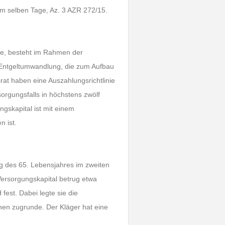
m selben Tage, Az. 3 AZR 272/15.
ie, besteht im Rahmen der
 Entgeltumwandlung, die zum Aufbau
rat haben eine Auszahlungsrichtlinie
orgungsfalls in höchstens zwölf
gskapital ist mit einem
n ist.
ng des 65. Lebensjahres im zweiten
Versorgungskapital betrug etwa
fest. Dabei legte sie die
hen zugrunde. Der Kläger hat eine