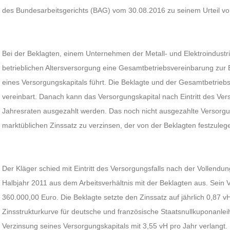
des Bundesarbeitsgerichts (BAG) vom 30.08.2016 zu seinem Urteil vo
Bei der Beklagten, einem Unternehmen der Metall- und Elektroindustr
betrieblichen Altersversorgung eine Gesamtbetriebsvereinbarung zur
eines Versorgungskapitals führt. Die Beklagte und der Gesamtbetriebs
vereinbart. Danach kann das Versorgungskapital nach Eintritt des Vers
Jahresraten ausgezahlt werden. Das noch nicht ausgezahlte Versorgun
marktüblichen Zinssatz zu verzinsen, der von der Beklagten festzulege
Der Kläger schied mit Eintritt des Versorgungsfalls nach der Vollendu
Halbjahr 2011 aus dem Arbeitsverhältnis mit der Beklagten aus. Sein 
360.000,00 Euro. Die Beklagte setzte den Zinssatz auf jährlich 0,87 vH 
Zinsstrukturkurve für deutsche und französische Staatsnullkuponanlei
Verzinsung seines Versorgungskapitals mit 3,55 vH pro Jahr verlangt.