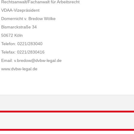
Rechtsanwalt/Fachanwalt für Arbeitsrecht
VDAA-Vizepräsident
Domernicht v. Bredow Wölke
Bismarckstraße 34
50672 Köln
Telefon: 0221/283040
Telefax: 0221/2830416
Email: v.bredow@dvbw-legal.de
www.dvbw-legal.de