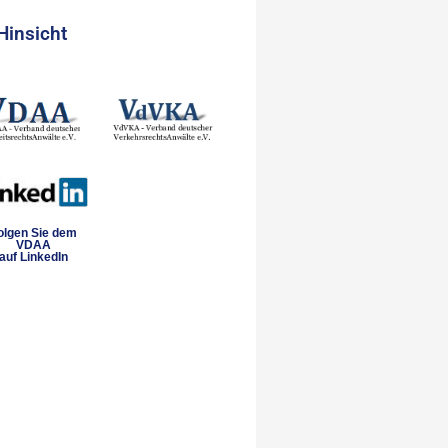
Hinsicht
olgen Sie dem
VDAA
auf LinkedIn