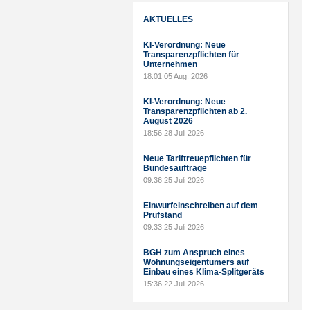
AKTUELLES
KI-Verordnung: Neue
Transparenzpflichten für
Unternehmen
18:01
05 Aug. 2026
KI-Verordnung: Neue
Transparenzpflichten ab 2.
August 2026
18:56
28 Juli 2026
Neue Tariftreuepflichten für
Bundesaufträge
09:36
25 Juli 2026
Einwurfeinschreiben auf dem
Prüfstand
09:33
25 Juli 2026
BGH zum Anspruch eines
Wohnungseigentümers auf
Einbau eines Klima-Splitgeräts
15:36
22 Juli 2026