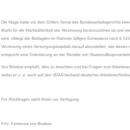
Die Klage hatte vor dem Dritten Senat des Bundesarbeitsgerichts kei
Markt für die Marktüblichkeit der Verzinsung heranzuziehen ist und we
wird, obliegt der Beklagten im Rahmen billigen Ermessens nach § 315 BG
Verzinsung eines Versorgungskapitals darauf abzustellen, wie dieses
entspricht eine Orientierung an der Rendite von Staatsnullkuponanlei
Von Bredow empfahl, dies zu beachten und bei Fragen zum Arbeitsre
wobei er u. a. auch auf den VDAA Verband deutscher ArbeitsrechtsAnw
Für Rückfragen steht Ihnen zur Verfügung:
Frhr. Fenimore von Bredow