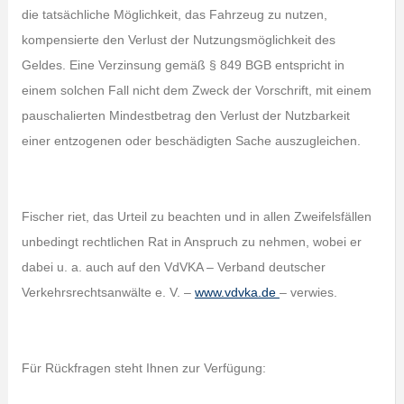
die tatsächliche Möglichkeit, das Fahrzeug zu nutzen,
kompensierte den Verlust der Nutzungsmöglichkeit des
Geldes. Eine Verzinsung gemäß § 849 BGB entspricht in
einem solchen Fall nicht dem Zweck der Vorschrift, mit einem
pauschalierten Mindestbetrag den Verlust der Nutzbarkeit
einer entzogenen oder beschädigten Sache auszugleichen.
Fischer riet, das Urteil zu beachten und in allen Zweifelsfällen
unbedingt rechtlichen Rat in Anspruch zu nehmen, wobei er
dabei u. a. auch auf den VdVKA – Verband deutscher
Verkehrsrechtsanwälte e. V. –
www.vdvka.de
– verwies.
Für Rückfragen steht Ihnen zur Verfügung: