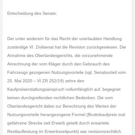
Entscheidung des Senats:
Der unter anderem für das Recht der unerlaubten Handlung
zuständige VI. Zivilsenat hat die Revision zurückgewiesen. Die
Annahme des Oberlandesgerichts, die vorzunehmende
Anrechnung der vom Kläger durch den Gebrauch des
Fahrzeugs gezogenen Nutzungsvorteile (vgl. Senatsurteil vom
25. Mai 2020 – VI ZR 252/19) zehre den
Kaufpreiserstattungsanspruch vollumfänglich auf, begegnet
keinen durchgreifenden rechtlichen Bedenken. Die vom
Oberlandesgericht dabei zur Berechnung des Wertes der
Nutzungsvorteile herangezogene Formel (Bruttokaufpreis mal
gefahrene Strecke seit Erwerb geteilt durch erwartete
Restlaufleistung im Erwerbszeitpunkt) war revisionsrechtlich