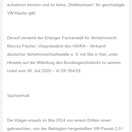
aufzehren können und es keine „Deliktszinsen“ für geschädigte
VW-Käufer gibt.
Darauf verweist der Erlanger Fachanwalt für Verkehrsrecht
Marcus Fischer, Vizepräsident des VdVKA – Verband
deutscher VerkehrsrechtsAnwälte e. V. mit Sitz in Kiel, unter
Hinweis auf die Mitteilung des Bundesgerichtshofs zu seinem
Urteil vom 30. Juli 2020 – VI ZR 354/19.
Sachverhalt:
Der Kläger erwarb im Mai 2014 von einem Dritten einen
gebrauchten, von der Beklagten hergestellten VW Passat 2,0 I