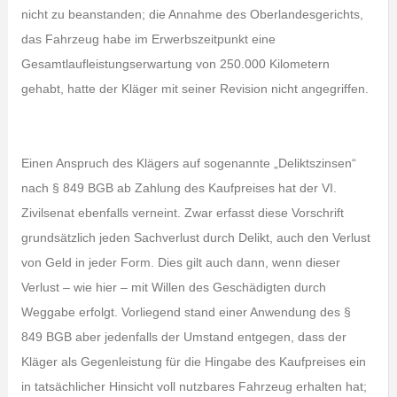
nicht zu beanstanden; die Annahme des Oberlandesgerichts,
das Fahrzeug habe im Erwerbszeitpunkt eine
Gesamtlaufleistungserwartung von 250.000 Kilometern
gehabt, hatte der Kläger mit seiner Revision nicht angegriffen.
Einen Anspruch des Klägers auf sogenannte „Deliktszinsen“
nach § 849 BGB ab Zahlung des Kaufpreises hat der VI.
Zivilsenat ebenfalls verneint. Zwar erfasst diese Vorschrift
grundsätzlich jeden Sachverlust durch Delikt, auch den Verlust
von Geld in jeder Form. Dies gilt auch dann, wenn dieser
Verlust – wie hier – mit Willen des Geschädigten durch
Weggabe erfolgt. Vorliegend stand einer Anwendung des §
849 BGB aber jedenfalls der Umstand entgegen, dass der
Kläger als Gegenleistung für die Hingabe des Kaufpreises ein
in tatsächlicher Hinsicht voll nutzbares Fahrzeug erhalten hat;