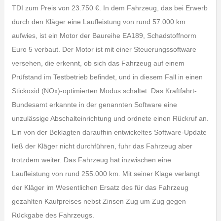
TDI zum Preis von 23.750 €. In dem Fahrzeug, das bei Erwerb
durch den Kläger eine Laufleistung von rund 57.000 km
aufwies, ist ein Motor der Baureihe EA189, Schadstoffnorm
Euro 5 verbaut. Der Motor ist mit einer Steuerungssoftware
versehen, die erkennt, ob sich das Fahrzeug auf einem
Prüfstand im Testbetrieb befindet, und in diesem Fall in einen
Stickoxid (NOx)-optimierten Modus schaltet. Das Kraftfahrt-
Bundesamt erkannte in der genannten Software eine
unzulässige Abschalteinrichtung und ordnete einen Rückruf an.
Ein von der Beklagten daraufhin entwickeltes Software-Update
ließ der Kläger nicht durchführen, fuhr das Fahrzeug aber
trotzdem weiter. Das Fahrzeug hat inzwischen eine
Laufleistung von rund 255.000 km. Mit seiner Klage verlangt
der Kläger im Wesentlichen Ersatz des für das Fahrzeug
gezahlten Kaufpreises nebst Zinsen Zug um Zug gegen
Rückgabe des Fahrzeugs.