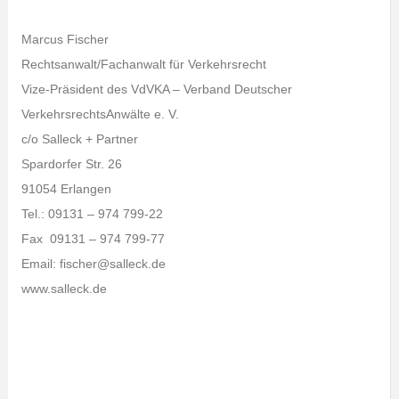
Marcus Fischer
Rechtsanwalt/Fachanwalt für Verkehrsrecht
Vize-Präsident des VdVKA – Verband Deutscher
VerkehrsrechtsAnwälte e. V.
c/o Salleck + Partner
Spardorfer Str. 26
91054 Erlangen
Tel.: 09131 – 974 799-22
Fax 09131 – 974 799-77
Email: fischer@salleck.de
www.salleck.de