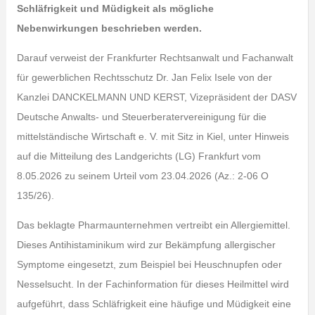
Schläfrigkeit und Müdigkeit als mögliche
Nebenwirkungen beschrieben werden.
Darauf verweist der Frankfurter Rechtsanwalt und Fachanwalt
für gewerblichen Rechtsschutz Dr. Jan Felix Isele von der
Kanzlei DANCKELMANN UND KERST, Vizepräsident der DASV
Deutsche Anwalts- und Steuerberatervereinigung für die
mittelständische Wirtschaft e. V. mit Sitz in Kiel, unter Hinweis
auf die Mitteilung des Landgerichts (LG) Frankfurt vom
8.05.2026 zu seinem Urteil vom 23.04.2026 (Az.: 2-06 O
135/26).
Das beklagte Pharmaunternehmen vertreibt ein Allergiemittel.
Dieses Antihistaminikum wird zur Bekämpfung allergischer
Symptome eingesetzt, zum Beispiel bei Heuschnupfen oder
Nesselsucht. In der Fachinformation für dieses Heilmittel wird
aufgeführt, dass Schläfrigkeit eine häufige und Müdigkeit eine