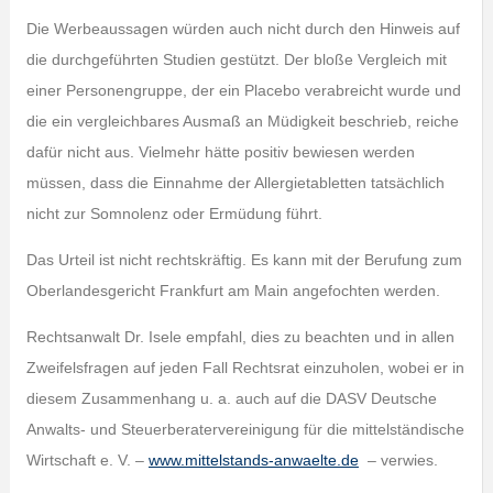
Die Werbeaussagen würden auch nicht durch den Hinweis auf
die durchgeführten Studien gestützt. Der bloße Vergleich mit
einer Personengruppe, der ein Placebo verabreicht wurde und
die ein vergleichbares Ausmaß an Müdigkeit beschrieb, reiche
dafür nicht aus. Vielmehr hätte positiv bewiesen werden
müssen, dass die Einnahme der Allergietabletten tatsächlich
nicht zur Somnolenz oder Ermüdung führt.
Das Urteil ist nicht rechtskräftig. Es kann mit der Berufung zum
Oberlandesgericht Frankfurt am Main angefochten werden.
Rechtsanwalt Dr. Isele empfahl, dies zu beachten und in allen
Zweifelsfragen auf jeden Fall Rechtsrat einzuholen, wobei er in
diesem Zusammenhang u. a. auch auf die DASV Deutsche
Anwalts- und Steuerberatervereinigung für die mittelständische
Wirtschaft e. V. –
www.mittelstands-anwaelte.de
– verwies.