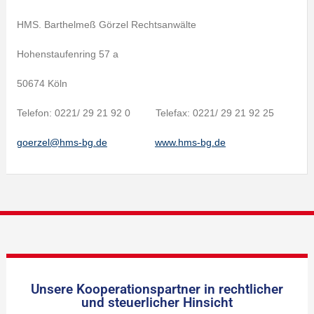
HMS. Barthelmeß Görzel Rechtsanwälte
Hohenstaufenring 57 a
50674 Köln
Telefon: 0221/ 29 21 92 0 Telefax: 0221/ 29 21 92 25
goerzel@hms-bg.de
www.hms-bg.de
Unsere Kooperationspartner in rechtlicher
und steuerlicher Hinsicht