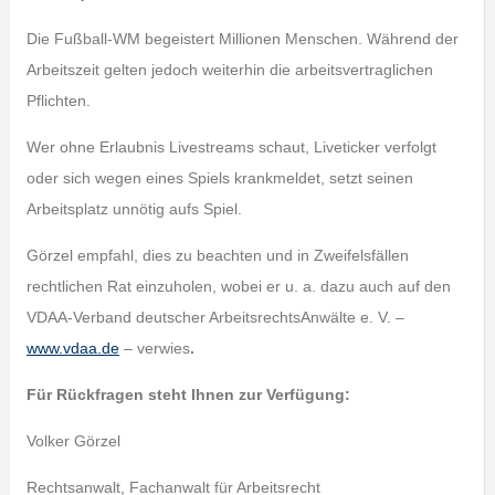
Die Fußball-WM begeistert Millionen Menschen. Während der
Arbeitszeit gelten jedoch weiterhin die arbeitsvertraglichen
Pflichten.
Wer ohne Erlaubnis Livestreams schaut, Liveticker verfolgt
oder sich wegen eines Spiels krankmeldet, setzt seinen
Arbeitsplatz unnötig aufs Spiel.
Görzel empfahl, dies zu beachten und in Zweifelsfällen
rechtlichen Rat einzuholen, wobei er u. a. dazu auch auf den
VDAA-Verband deutscher ArbeitsrechtsAnwälte e. V. –
www.vdaa.de
– verwies
.
Für Rückfragen steht Ihnen zur Verfügung:
Volker Görzel
Rechtsanwalt, Fachanwalt für Arbeitsrecht