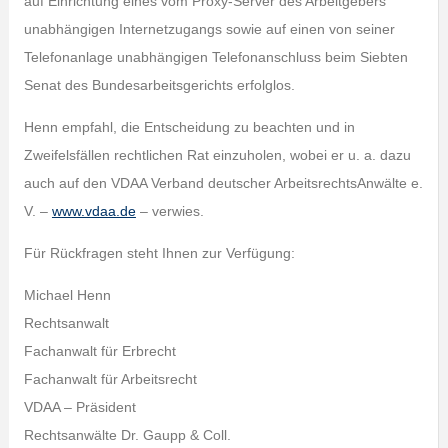
auf Einrichtung eines vom Proxy-Server des Arbeitgebers
unabhängigen Internetzugangs sowie auf einen von seiner
Telefonanlage unabhängigen Telefonanschluss beim Siebten
Senat des Bundesarbeitsgerichts erfolglos.
Henn empfahl, die Entscheidung zu beachten und in
Zweifelsfällen rechtlichen Rat einzuholen, wobei er u. a. dazu
auch auf den VDAA Verband deutscher ArbeitsrechtsAnwälte e.
V. –
www.vdaa.de
– verwies.
Für Rückfragen steht Ihnen zur Verfügung:
Michael Henn
Rechtsanwalt
Fachanwalt für Erbrecht
Fachanwalt für Arbeitsrecht
VDAA – Präsident
Rechtsanwälte Dr. Gaupp & Coll.