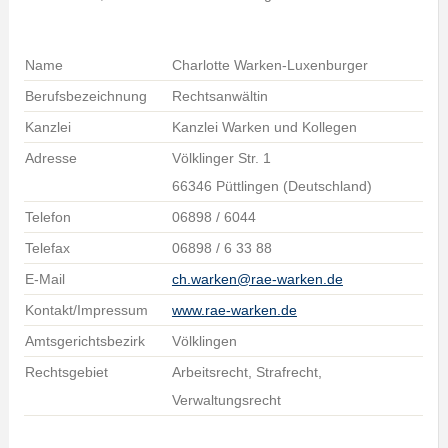
Name
Charlotte Warken-Luxenburger
Berufsbezeichnung
Rechtsanwältin
Kanzlei
Kanzlei Warken und Kollegen
Adresse
Völklinger Str. 1
66346 Püttlingen (Deutschland)
Telefon
06898 / 6044
Telefax
06898 / 6 33 88
E-Mail
ch.warken@rae-warken.de
Kontakt/Impressum
www.rae-warken.de
Amtsgerichtsbezirk
Völklingen
Rechtsgebiet
Arbeitsrecht, Strafrecht,
Verwaltungsrecht