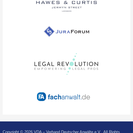
Copyright © 2026 VDA – Verband Deutscher Anwälte e.V.. All Rights