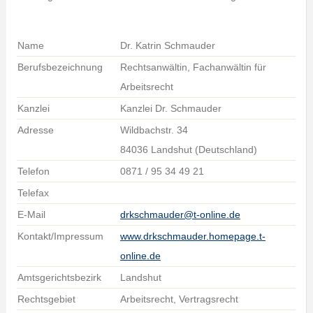
Name
Dr. Katrin Schmauder
Berufsbezeichnung
Rechtsanwältin, Fachanwältin für
Arbeitsrecht
Kanzlei
Kanzlei Dr. Schmauder
Adresse
Wildbachstr. 34
84036 Landshut (Deutschland)
Telefon
0871 / 95 34 49 21
Telefax
E-Mail
drkschmauder@t-online.de
Kontakt/Impressum
www.drkschmauder.homepage.t-
online.de
Amtsgerichtsbezirk
Landshut
Rechtsgebiet
Arbeitsrecht, Vertragsrecht