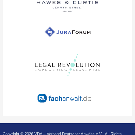
Copyright © 2026 VDA – Verband Deutscher Anwälte e.V.. All Rights