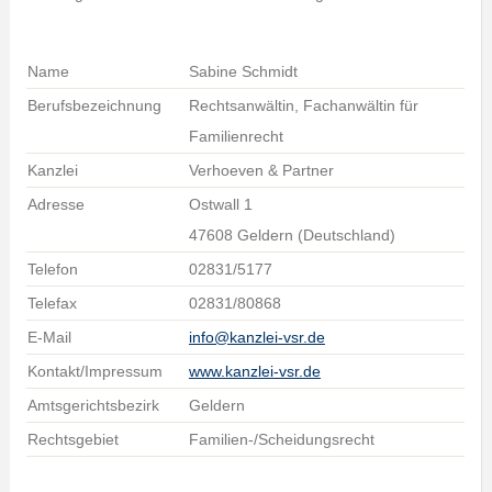
Name
Sabine Schmidt
Berufsbezeichnung
Rechtsanwältin, Fachanwältin für
Familienrecht
Kanzlei
Verhoeven & Partner
Adresse
Ostwall 1
47608 Geldern (Deutschland)
Telefon
02831/5177
Telefax
02831/80868
E-Mail
info@kanzlei-vsr.de
Kontakt/Impressum
www.kanzlei-vsr.de
Amtsgerichtsbezirk
Geldern
Rechtsgebiet
Familien-/Scheidungsrecht