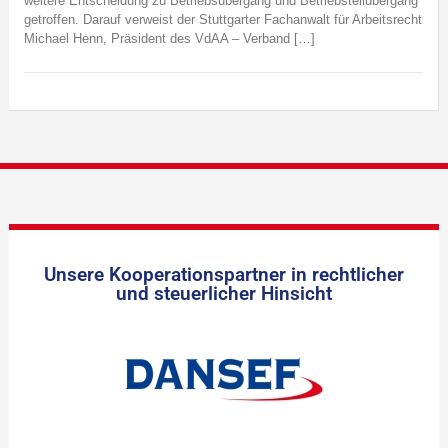
weitere Entscheidung zu Betriebsübergang und Betriebsteilübergang
getroffen. Darauf verweist der Stuttgarter Fachanwalt für Arbeitsrecht
Michael Henn, Präsident des VdAA – Verband […]
Unsere Kooperationspartner in rechtlicher
und steuerlicher Hinsicht