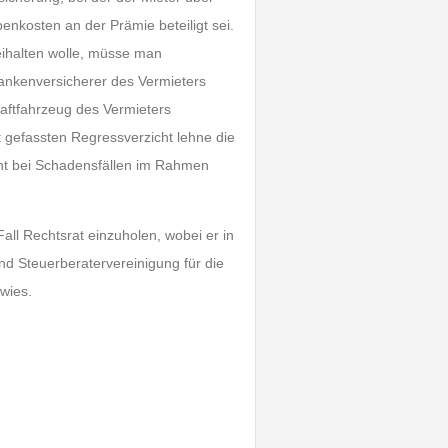
enkosten an der Prämie beteiligt sei.
ihalten wolle, müsse man
ankenversicherer des Vermieters
aftfahrzeug des Vermieters
t gefassten Regressverzicht lehne die
ht bei Schadensfällen im Rahmen
ll Rechtsrat einzuholen, wobei er in
 Steuerberatervereinigung für die
wies.