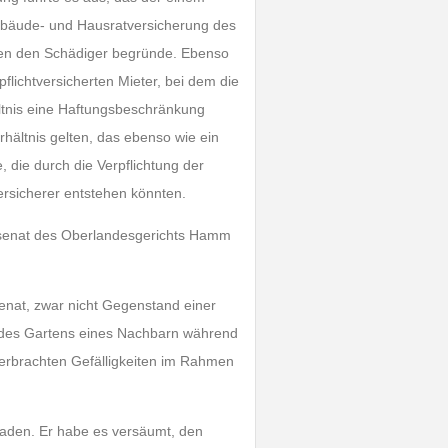
Gebäude- und Hausratversicherung des
gen den Schädiger begründe. Ebenso
flichtversicherten Mieter, bei dem die
ältnis eine Haftungsbeschränkung
hältnis gelten, das ebenso wie ein
, die durch die Verpflichtung der
ersicherer entstehen könnten.
ilsenat des Oberlandesgerichts Hamm
enat, zwar nicht Gegenstand einer
des Gartens eines Nachbarn während
 erbrachten Gefälligkeiten im Rahmen
chaden. Er habe es versäumt, den