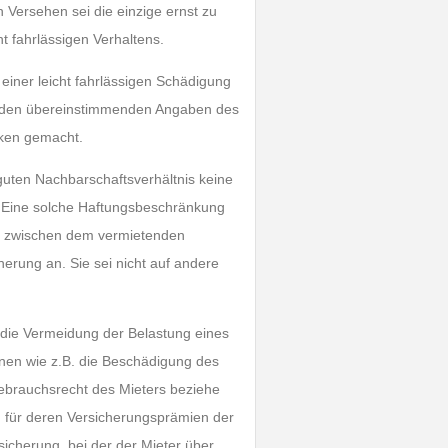
Versehen sei die einzige ernst zu
 fahrlässigen Verhaltens.
iner leicht fahrlässigen Schädigung
h den übereinstimmenden Angaben des
ken gemacht.
guten Nachbarschaftsverhältnis keine
. Eine solche Haftungsbeschränkung
n zwischen dem vermietenden
rung an. Sie sei nicht auf andere
die Vermeidung der Belastung eines
onen wie z.B. die Beschädigung des
ebrauchsrecht des Mieters beziehe
, für deren Versicherungsprämien der
cherung, bei der der Mieter über