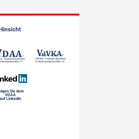
Hinsicht
olgen Sie dem
VDAA
auf LinkedIn