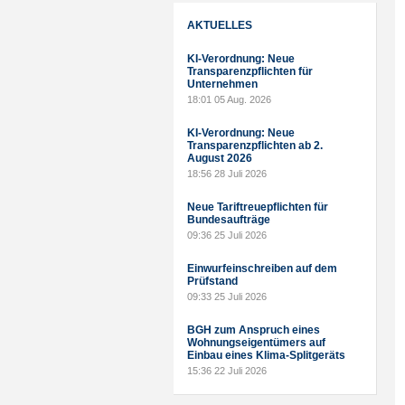
AKTUELLES
KI-Verordnung: Neue
Transparenzpflichten für
Unternehmen
18:01
05 Aug. 2026
KI-Verordnung: Neue
Transparenzpflichten ab 2.
August 2026
18:56
28 Juli 2026
Neue Tariftreuepflichten für
Bundesaufträge
09:36
25 Juli 2026
Einwurfeinschreiben auf dem
Prüfstand
09:33
25 Juli 2026
BGH zum Anspruch eines
Wohnungseigentümers auf
Einbau eines Klima-Splitgeräts
15:36
22 Juli 2026