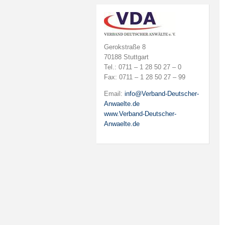
Gerokstraße 8
70188 Stuttgart
Tel.: 0711 – 1 28 50 27 – 0
Fax: 0711 – 1 28 50 27 – 99
Email:
info@Verband-Deutscher-
Anwaelte.de
www.Verband-Deutscher-
Anwaelte.de