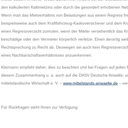
den kalkulierten Kaltmietzins oder durch die gesondert erhobenen Neb
Wenn man das Mietverhältnis von Belastungen aus einem Regress fre
beispielsweise auch dem Kraftfahrzeug-Kaskoversicherer und dem Kr
einen Regressverzicht zumuten, wenn der Mieter versehentlich das Kr
beschädige oder den Vermieter körperlich verletze. Einen derartig wei
Rechtsprechung zu Recht ab. Deswegen sei auch kein Regressverzic
eines Nachbarschaftsverhältnisses anzuerkennen.
Klarmann empfahl daher, dies zu beachten und bei Fragen auf jeden Fa
diesem Zusammenhang u. a. auch auf die DASV Deutsche Anwalts- und
mittelständische Wirtschaft e. V. –
www.mittelstands-anwaelte.de
– ver
Für Rückfragen steht Ihnen zur Verfügung: