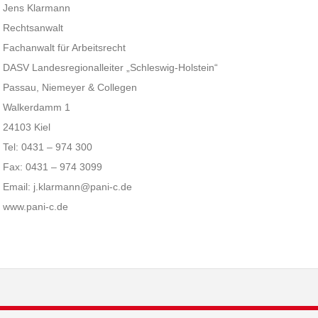
Jens Klarmann
Rechtsanwalt
Fachanwalt für Arbeitsrecht
DASV Landesregionalleiter „Schleswig-Holstein“
Passau, Niemeyer & Collegen
Walkerdamm 1
24103 Kiel
Tel: 0431 – 974 300
Fax: 0431 – 974 3099
Email: j.klarmann@pani-c.de
www.pani-c.de