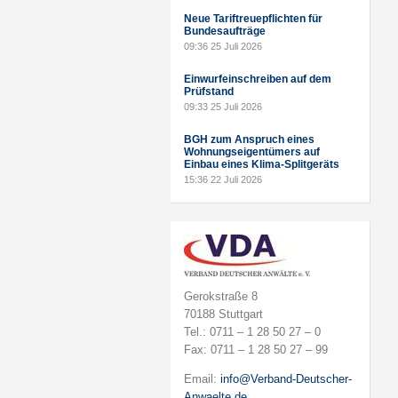
Neue Tariftreuepflichten für
Bundesaufträge
09:36
25 Juli 2026
Einwurfeinschreiben auf dem
Prüfstand
09:33
25 Juli 2026
BGH zum Anspruch eines
Wohnungseigentümers auf
Einbau eines Klima-Splitgeräts
15:36
22 Juli 2026
Gerokstraße 8
70188 Stuttgart
Tel.: 0711 – 1 28 50 27 – 0
Fax: 0711 – 1 28 50 27 – 99
Email:
info@Verband-Deutscher-
Anwaelte.de