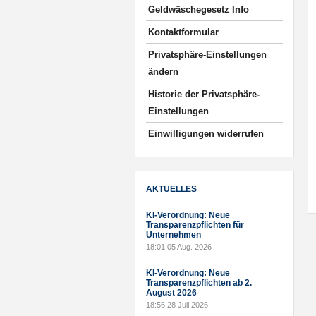
Geldwäschegesetz Info
Kontaktformular
Privatsphäre-Einstellungen
ändern
Historie der Privatsphäre-
Einstellungen
Einwilligungen widerrufen
AKTUELLES
KI-Verordnung: Neue
Transparenzpflichten für
Unternehmen
18:01
05 Aug. 2026
KI-Verordnung: Neue
Transparenzpflichten ab 2.
August 2026
18:56
28 Juli 2026