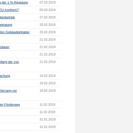
ng der 1 %-Regelung
07.03.2019
t EU-konform?
05.03.2019
tenbetrieb
27.02.2019
eiratung
25.02.2019
ch den Gebäudeinhaber
25.02.2019
21.02.2019
hedauer
21.02.2019
21.02.2019
mfang der von
21.02.2019
wachung
19.02.2019
18.02.2019
 Vorrang vor
18.02.2019
tten Förderweg
11.02.2019
11.02.2019
31.01.2019
31.01.2019