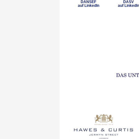
DANSEF
DASV
auf LinkedIn
auf LinkedI