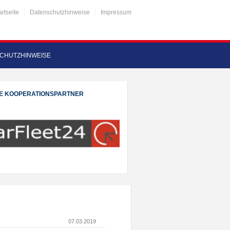
artseite
Datenschutzhinweise
Impressum
CHUTZHINWEISE
E KOOPERATIONSPARTNER
07.03.2019