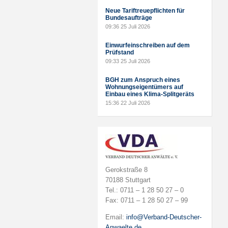
Neue Tariftreuepflichten für
Bundesaufträge
09:36
25 Juli 2026
Einwurfeinschreiben auf dem
Prüfstand
09:33
25 Juli 2026
BGH zum Anspruch eines
Wohnungseigentümers auf
Einbau eines Klima-Splitgeräts
15:36
22 Juli 2026
Gerokstraße 8
70188 Stuttgart
Tel.: 0711 – 1 28 50 27 – 0
Fax: 0711 – 1 28 50 27 – 99
Email:
info@Verband-Deutscher-
Anwaelte.de