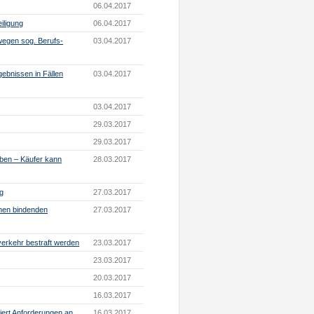
06.04.2017
iligung
06.04.2017
wegen sog. Berufs-
03.04.2017
ebnissen in Fällen
03.04.2017
03.04.2017
29.03.2017
29.03.2017
ben – Käufer kann
28.03.2017
ng
27.03.2017
men bindenden
27.03.2017
verkehr bestraft werden
23.03.2017
23.03.2017
20.03.2017
16.03.2017
iert Anforderungen an
16.03.2017