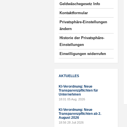
Geldwäschegesetz Info
Kontaktformular
Privatsphäre-Einstellungen
ändern
Historie der Privatsphäre-
Einstellungen
Einwilligungen widerrufen
AKTUELLES
KI-Verordnung: Neue
Transparenzpflichten für
Unternehmen
18:01
05 Aug. 2026
KI-Verordnung: Neue
Transparenzpflichten ab 2.
August 2026
18:56
28 Juli 2026