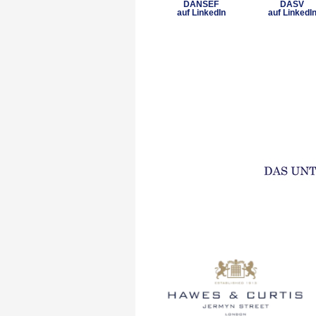
DANSEF
DASV
auf LinkedIn
auf LinkedI