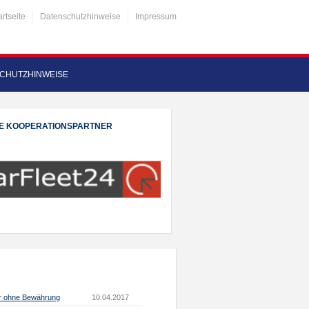
artseite
Datenschutzhinweise
Impressum
CHUTZHINWEISE
E KOOPERATIONSPARTNER
her ohne Bewährung
10.04.2017