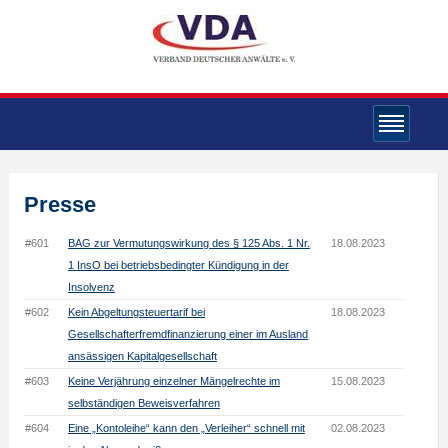
Presse
#601
BAG zur Vermutungswirkung des § 125 Abs. 1 Nr.
18.08.2023
1 InsO bei betriebsbedingter Kündigung in der
Insolvenz
#602
Kein Abgeltungsteuertarif bei
18.08.2023
Gesellschafterfremdfinanzierung einer im Ausland
ansässigen Kapitalgesellschaft
#603
Keine Verjährung einzelner Mängelrechte im
15.08.2023
selbständigen Beweisverfahren
#604
Eine „Kontoleihe“ kann den „Verleiher“ schnell mit
02.08.2023