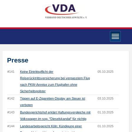
Presse
#141
Keine Eintrittspflicht der
05.10.2025
Reiserücktrittsversicherung bei verpasstem Flug
nach PKW-Anreise zum Flughafen ohne
Sicherheitspolster
#142
Tippen auf E-Zigaretten-Display am Steuer ist
03.10.2025
verboten
#143
Bundesgerichtshof erklärt Haftungsvergleiche mit
01.10.2025
Volkswagen im sog. "Dieselskandal" für nichtig
#144
Landesarbeitsgericht Köln: Kündigung einer
01.10.2025