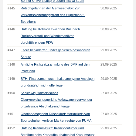
Bonner Universitätsprofessorin ist wirksam
#145
Rutschgefahr an der Gemüsetheke: Zur
30.09.2025
Verkehrssicherungspflicht des Supermarkt-
Betreibers
#146
Haftung bei Kollision zwischen Bus nach
30.09.2025
Rotlichtverstoß und Wendemanöver
durchführendem PKW
#147
Eltern behinderter Kinder genießen besonderen
29.09.2025
Schutz
#148
Amtliche Richtsatzsammlung des BMF auf dem
29.09.2025
Prüfstand
#149
BFH: Finanzamt muss Inhalte anonymer Anzeigen
29.09.2025
grundsätzlich nicht offenlegen
#150
Schleswig-Holsteinisches
27.09.2025
Oberverwaltungsgericht: Volkswagen verwendet
unzulässige Abschalteinrichtungen
#151
Oberlandesgericht Düsseldorf: Herstellerin von
27.09.2025
Sportschuhen verletzt Markenrechte von PUMA
#152
Haftung Kranumsturz: Kraneigentümer und
25.09.2025
Beteiligte beim Kranaufbau haften bei Kranumsturz