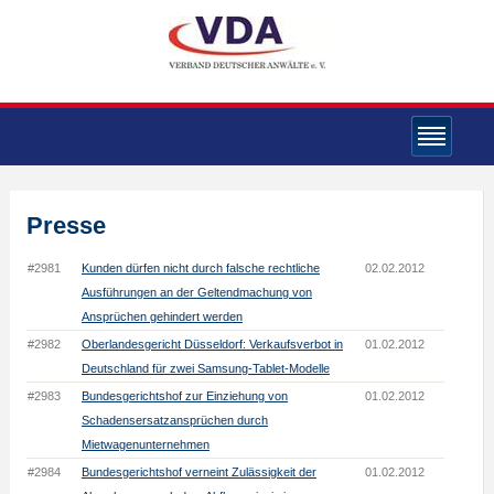
Presse
#2981
Kunden dürfen nicht durch falsche rechtliche
02.02.2012
Ausführungen an der Geltendmachung von
Ansprüchen gehindert werden
#2982
Oberlandesgericht Düsseldorf: Verkaufsverbot in
01.02.2012
Deutschland für zwei Samsung-Tablet-Modelle
#2983
Bundesgerichtshof zur Einziehung von
01.02.2012
Schadensersatzansprüchen durch
Mietwagenunternehmen
#2984
Bundesgerichtshof verneint Zulässigkeit der
01.02.2012