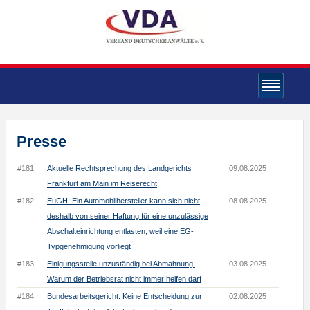
Presse
#181
Aktuelle Rechtsprechung des Landgerichts
09.08.2025
Frankfurt am Main im Reiserecht
#182
EuGH: Ein Automobilhersteller kann sich nicht
08.08.2025
deshalb von seiner Haftung für eine unzulässige
Abschalteinrichtung entlasten, weil eine EG-
Typgenehmigung vorliegt
#183
Einigungsstelle unzuständig bei Abmahnung:
03.08.2025
Warum der Betriebsrat nicht immer helfen darf
#184
Bundesarbeitsgericht: Keine Entscheidung zur
02.08.2025